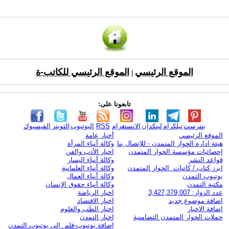
الموقع الرئيسي
الموقع الرئيسي للكاتب-ة
|
تابعونا على:
بنترست
تيلكرام
لينكدإن
الانستغرام
RSS
اليوتيوب
التويتر
الفيسبوك
الموقع الرئيسي
أخبار عامة
هيئة ادارة الحوار المتمدن - للإتصال بنا
وكالة أنباء المرأة
إحصائيات مؤسسة الحوار المتمدن
اخبار الأدب والفن
قواعد النشر
وكالة أنباء اليسار
ابرز كتاب / كاتبات الحوار المتمدن
وكالة أنباء العلمانية
يوتيوب التمدن
وكالة أنباء العمال
مكتبة التمدن
وكالة أنباء حقوق الإنسان
عدد الزوار: 3,427,379,007
اخبار الرياضة
اضافة موضوع جديد
اخبار الاقتصاد
اضافة الاخبار
اخبار الطب والعلوم
حملات الحوار المتمدن التضامنية
اخبار التمدن
إضافة يوتيوب-فلم إلى يوتيوب التمدن