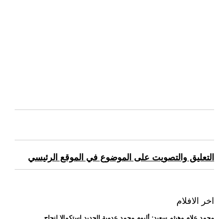
التعليق والتصويت على الموضوع في الموقع الرئيسي
اخر الافلام
.. محمد علام وهيثم سعيد: ألبوم محمد عدوية الجديد استكمالا لنجاح