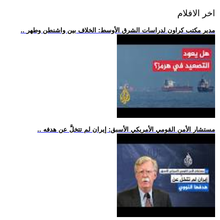
اخر الافلام
.. مدير مكتب كراون لدراسات الشرق الأوسط: الخلاف بين واشنطن وطهر
.. مستشار الأمن القومي الأمريكي الأسبق: إيران لم تتخلَّ عن هدفه