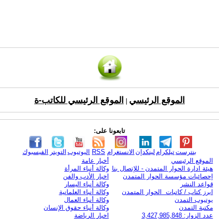
الموقع الرئيسي
الموقع الرئيسي للكاتب-ة
|
تابعونا على:
بنترست
تيلكرام
لينكدإن
الانستغرام
RSS
اليوتيوب
التويتر
الفيسبوك
الموقع الرئيسي
أخبار عامة
هيئة ادارة الحوار المتمدن - للإتصال بنا
وكالة أنباء المرأة
إحصائيات مؤسسة الحوار المتمدن
اخبار الأدب والفن
قواعد النشر
وكالة أنباء اليسار
ابرز كتاب / كاتبات الحوار المتمدن
وكالة أنباء العلمانية
يوتيوب التمدن
وكالة أنباء العمال
مكتبة التمدن
وكالة أنباء حقوق الإنسان
عدد الزوار: 3,427,985,848
اخبار الرياضة