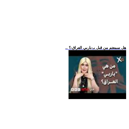
.. هل سمعتم من قبل بـ-باربي العراق-؟