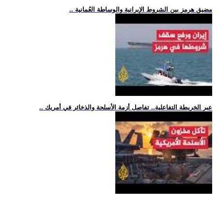
.. مضيق هرمز بين الشروط الإيرانية والوساطة العُمانية
.. عبر الخريطة التفاعلية.. تفاصل أزمة الأسلحة والذخائر في أمريك