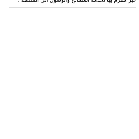
غير ملتزم بها لخدمة المصالح والوصول الى السلطة .