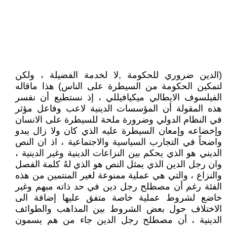
(الدين ضروري للحكومة ,لا لخدمة الفضيلة ، ولكن
لتمكين الحكومة من السيطرة على الناس) هذا ماقاله
الفيلسوف الايطالي ميكيافيللي ، إذ نستطيع أن نفسر
هذه المقولة أن المؤسسات الدينية لاعب وفاعل مؤثر
في النظام الدولي وضرورة ملحة للسيطرة على الانسان
وإخضاعه وإمعان السيطرة عليه الذي كان ولا زال يبدو
واضحاً في التجارب السياسية والاجتماعية ، اذ ان النص
الديني هو الذي يحكم بين النزاعات الدينية وغير الدينية ،
وان رجل الدين الذي يمثل النص هو الذي لهُ كلمة الفصل
والنزاع ، والتي هي عملية ممنوعة لغير المنتمين من هذه
الفئة رغم أن مصطلح رجل دين في حد ذاته مبهم وغير
خاضع لشروط عملية خاصة متفق عليها إضافة الى
الاختلاف حول بعض الشروط بين المذاهب والطوائف
الدينية ، أن مصطلح رجل الدين جاء من هم يسمون