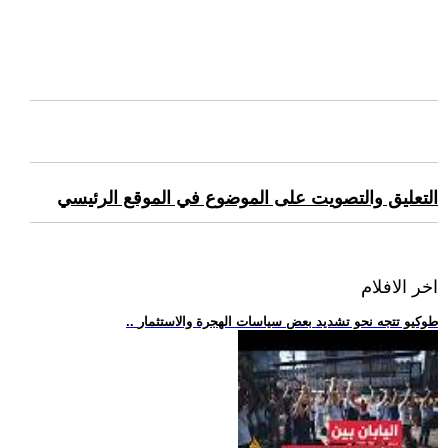
التعليق والتصويت على الموضوع في الموقع الرئيسي
اخر الافلام
.. طوكيو تتجه نحو تشديد بعض سياسات الهجرة والاستثمار