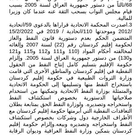
68/ثالثاً من دستور جمهورية العراق لسنة 2005 بسبب
قيام مجلس النواب بسحب الثقة عنه عندما كان وزيرا
للمالية.
3.اصدرت المحكمة الاتحادية قراراها بالدعوى 59/اتحادية
/2012 وموحدتها 110/اتحادية / 2019 في 15/2/2022
المتضمن الحكم بعدم دستورية قانون النفط والغاز
لحكومة إقليم كردستان رقم (22) لسنة 2007 وإلغائه
لمخالفته أحكام المواد (110 و111 و112 و115 و121
و130) من دستور جمهورية العراق لسنة 2005. وإلزام
حكومة الإقليم بتسليم كامل إنتاج النفط من الحقول
النفطية في إقليم كردستان والمناطق الأخرى التي قامت
وزارة الثروات الطبيعية في حكومة إقليم كردستان
باستخراج النفط منها وتسليمها إلى الحكومة الاتحادية
والمتمثلة بوزارة النفط الاتحادية وتمكينها من استخدام
صلاحياتها الدستورية بخصوص استكشاف النفط
واستخراجه وتصديره. ولوزارة النفط الحق بمتابعة بطلان
التعاقدات النفطية التي أبرمتها حكومة إقليم كردستان مع
الأطراف الخارجية دول وشركات بخصوص استكشاف
النفط واستخراجه وتصديره وبيعه.وإلزام حكومة إقليم
كردستان بتمكين وزارة النفط العراقية وديوان الرقابة