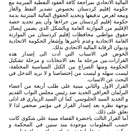
المالية الاتحادي بمراجعة كافة العقود النفطية المبرمة مع
حكومة إقليم كردستان بخصوص تصدير النفط والغاز
وبيعه لغرض تدقيقها وتحديد الحقوق المالية المترتبة بذمة
حكومة إقليم كردستان من جراءها وأن يتم تحديد حصة
الإقليم من الموازنة العامة وبالشكل الذي يضمن إيصال
حقوق مواطني محافظات إقليم كردستان من الموازنة
العامة الاتحادية وعدم تأخيرها وإشعار الحكومة الاتحادية
وديوان الرقابة المالية الاتحادي بذلك.
الخوض في الاسباب التي أدت الى إصدار هذه
القرارات،بين مرحلة ما بعد الانتخابات و مرحلة تشكيل
الحكومة ومنها الصراع بين الكتل السياسية المختلفة،
ليست سهله و ليست من إختصاصنا و لا نريد التدخل في
البحث عن الاسباب.
القرار الاول والثاني مبنية على طلب أربعة من أعضاء
البرلمان العراقي الجديد ضد رئيس مجلس النواب القديم
و الجديد السيد الحلبوسي. كما ان السيد الزيباري قد ادلى
بوجهة نظره بعد إصدار القرار في مؤتمر صحفي لذا لا
نعلق على ذلك.
أما القرار الثالث ياحضرة القضاة مبنية على شكوى كانت
حسب المعلومات موجودة منذ سنين في المحكمة و