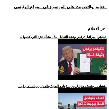
التعليق والتصويت على الموضوع في الموقع الرئيسي
اخر الافلام
.. نتنياهو: إسرائيل ترفض وثيقة النقاط الـ15 بشأن غزة التي قدمها
.. اشتباكات وقصف متبادل بين القوات اليمنية والحوثيين بالساحل ال