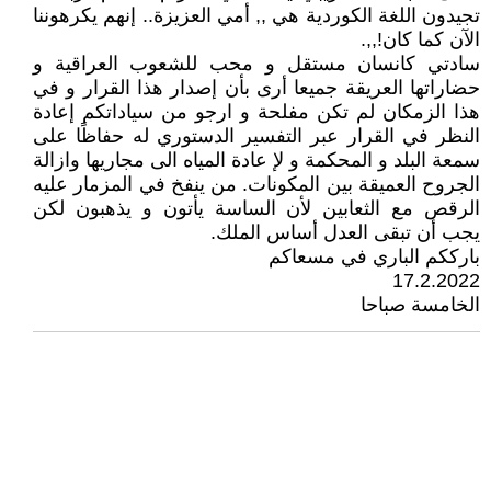
تجيدون اللغة الكوردية هي ,, أمي العزيزة.. إنهم يكرهوننا
الآن كما كان!,,.
سادتي كانسان مستقل و محب للشعوب العراقية و
حضاراتها العريقة جميعا أرى بأن إصدار هذا القرار و في
هذا الزمكان لم تكن مفلحة و ارجو من سياداتكم إعادة
النظر في القرار عبر التفسير الدستوري له حفاظًا على
سمعة البلد و المحكمة و لإ عادة المياه الى مجاريها وازالة
الجروح العميقة بين المكونات. من ينفخ في المزمار عليه
الرقص مع الثعابين لأن الساسة يأتون و يذهبون لكن
يجب أن تبقى العدل أساس الملك.
بارككم الباري في مسعاكم
17.2.2022
الخامسة صباحا