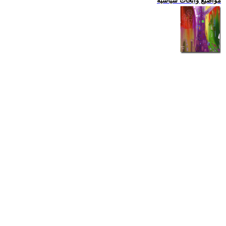
مواضيع وابحاث سياسية