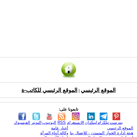
الموقع الرئيسي
الموقع الرئيسي للكاتب-ة
|
تابعونا على:
بنترست
تيلكرام
لينكدإن
الانستغرام
RSS
اليوتيوب
التويتر
الفيسبوك
الموقع الرئيسي
أخبار عامة
هيئة ادارة الحوار المتمدن - للإتصال بنا
وكالة أنباء المرأة