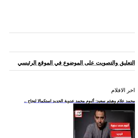
التعليق والتصويت على الموضوع في الموقع الرئيسي
اخر الافلام
.. محمد علام وهيثم سعيد: ألبوم محمد عدوية الجديد استكمالا لنجاح