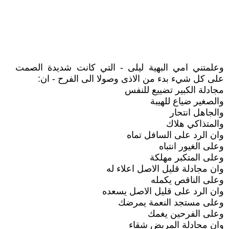
وعلمتني امي البهية ليلى - التي كانت شديدة الصمت
على كل شيء بدء من الاذى وصولا الى الفرح - ان:
مجادلة الكبير تضييع للنفس
والصغير ضياع للهيبة
والجاهل انتحار
والمتذاكي هلاك
وان الرد على السافل تماه
وعلى الغيور انتباه
وعلى المتكبر مهلكة
وان مجادلة قليل الاصل اعلاء له
وعلى الناقص يكمله
وان الرد على قليل الاصل يسعده
وعلى مستجد النعمة يمرضك
وعلى الفرحين يغمك
وان مجادلة المريض شقاء