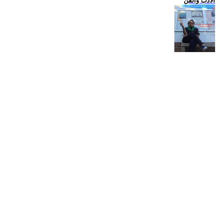
الادب والفن