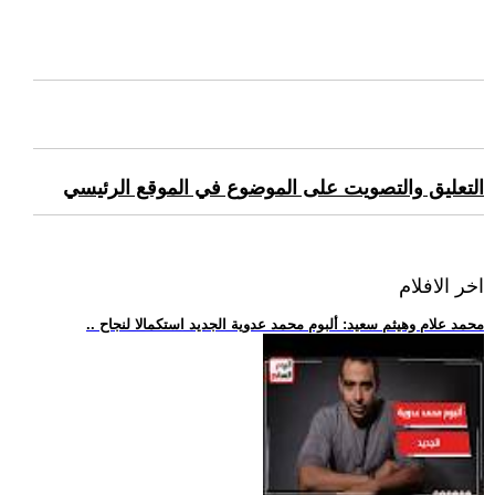
التعليق والتصويت على الموضوع في الموقع الرئيسي
اخر الافلام
.. محمد علام وهيثم سعيد: ألبوم محمد عدوية الجديد استكمالا لنجاح