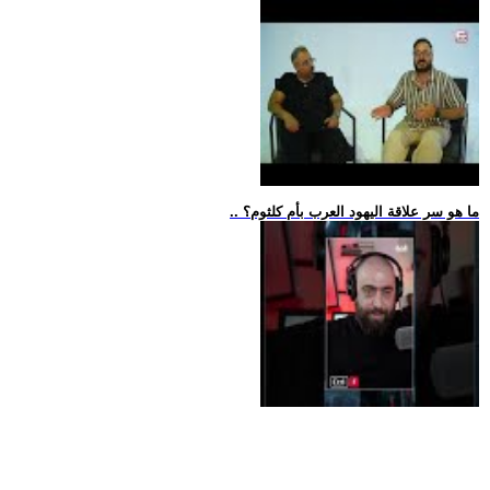
.. ما هو سر علاقة اليهود العرب بأم كلثوم؟