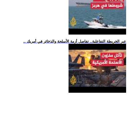
.. عبر الخريطة التفاعلية.. تفاصل أزمة الأسلحة والذخائر في أمريك