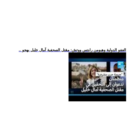
.. العفو الدولية وهيومن رايتس ووتش: مقتل الصحفية آمال خليل بهجو