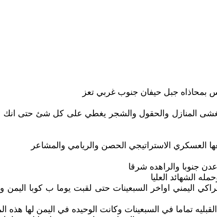
س بمحاذاه جبل حيفان جنوب غربي تعز
لذي يغشى المنازل والحقول والشجر يغطي على كل شئ حتى ان
عها العسكري الاستراتيجي الحصن والريامي والمشاعر
دن جنوبا والراهده شرقا
مله الشهائد العليا
شتراكي اليمني اواخر السبعينات حتى لقبت يوما ب كوبا اليم
ليه تماما في السبعينات وكانت الوحيده في اليمن لها هذه المي