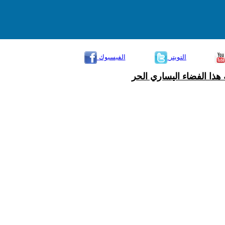
التويتر
الفيسبوك
هذا الفضاء اليساري الحر