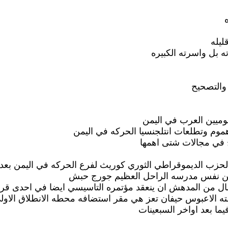
ليله
ه بل واسرته الكبيره
والتصحيح
قوميين العرب في اليمن
هموم وتطلعات انتلجنسيا الحركه في اليمن
ج في مجالات شتى اهمها
لحزب الديموقراطي الثوري كوريث لفرع الحركه في اليمن بعد 
 من نفس مدرسه الراحل العظيم جورج حبش
لشمال من المدهش ان ينعقد مؤتمره التاسيسي ايضا في احدى ق
ته الاعبوس حيفان تعز هي مقر استضافه محطه الانطلاق الاول
ا بعد اواخر السبعينات