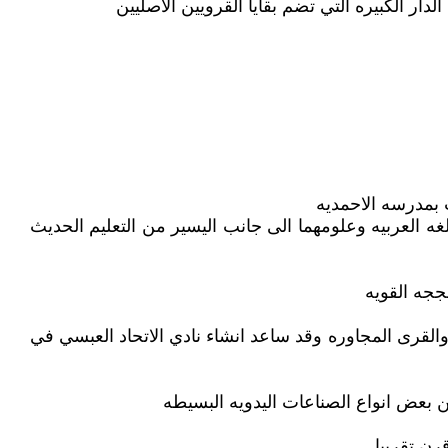
 الكبيره التي تضم بقايا القرويين الاصليين
 بمدرسه الاحمديه
غه العربيه وعلومهما الى جانب اليسير من التعليم الحديث
حججه القويه
 والقرى المجاوره وقد ساعد انشاء نادي الاتحاد العبسي في
ن بعض انواع الصناعات اليدويه البسيطه
رن تقريبا