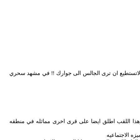
ك لاتستطيع ان ترى الجالس الى جوارك !! في مشهد سحري
ن وهذا اللقب اطلق ايضا على قرى اخرى مماثله في منطقه
زه الاجتماعيه