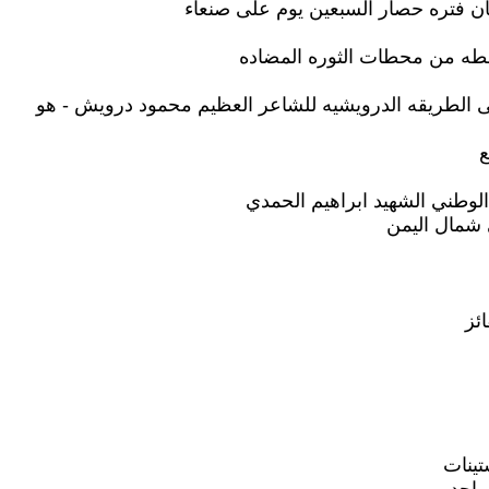
بان فتره حصار السبعين يوم على صنعاء
حطه من محطات الثوره المضاده
على الطريقه الدرويشيه للشاعر العظيم محمود درويش - هو
ع
الوطني الشهيد ابراهيم الحمدي
شمال اليمن
ئز
تينات