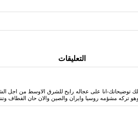
التعليقات
 توضيحاتك-انا على عجاله رايح للشرق الاوسط من اجل الشم
ل وهو تركه مشؤمه روسيا وايران والصين والان حان القطاف وتنت