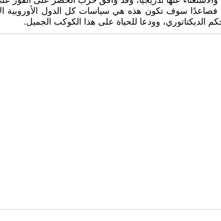
ا والاستغناء عنها تدريجيا، وقد وافق حزب الخضر على الفور على
آن فصاعدًا سوف تكون هذه هي سياسات كل الدول الأوروبية الأ
م الديكتاتوري، وودعا للحياة على هذا الكوكب الجميل.