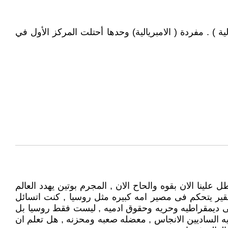
لية ) . مفردة ( الامبريالية) وحدها أحتلت المركز الأول في
لينا الان بقوه والحاح الان , المجرم بوتين يهدد العالم
قير يتحكم فى مصير امه كبيره مثل روسيا , كنت اتسائل
لى ديمقراطيه وحريه وحقوق ادميه , ليست فقط روسيا بل
جيه الساديين الانجاس , معضله صعبه ومحزنه , هل تعلم ان