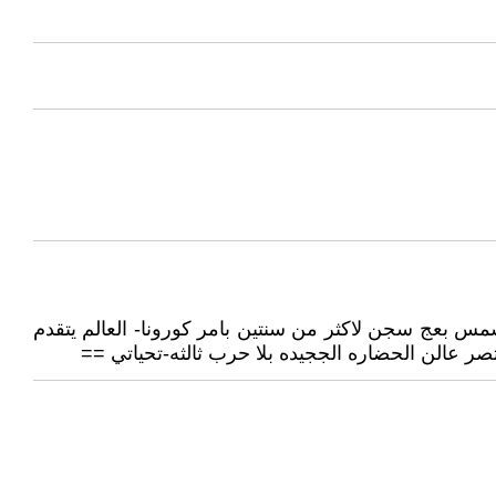
س بعج سجن لاكثر من سنتين بامر كورونا- العالم يتقدم
صر عالن الحضاره الججيده بلا حرب ثالثه-تحياتي ==