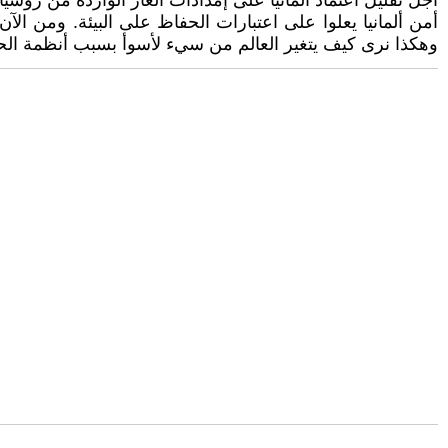
أجل تقليل اعتماد ألمانيا على إمدادات الغاز الواردة من روسي
أمن ألمانيا يعلوا على اعتبارات الحفاظ على البيئة. ومن ال
وهكذا نرى كيف يتغير العالم من سيء لأسوأ بسبب أنظمة الحك