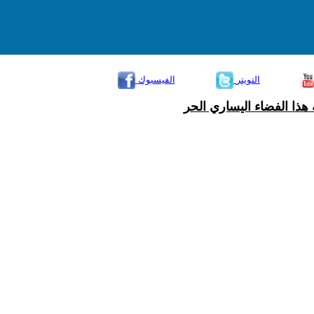
التويتر
الفيسبوك
هذا الفضاء اليساري الحر