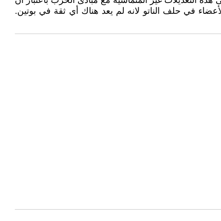
 هذه التعديلات غير المتماشية مع مبادئ الحزب باعتبار أن
عضاء في حلف الناتو لانه لم يعد هناك أي ثقة في بوتين.