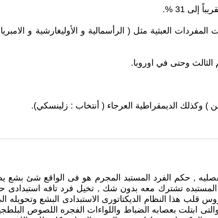
ت المفردات العبثية مثل ( الرأسمالية و الأوليغارشية و الامبريا
صليه , حكم الفرد المستبد المجرم هو فى الواقع شئ بشع يطل ع
المستبده تشترك معه بدون شك , تخيل فرد تافه استبدادى ح
س قلب هذا النظام الديكتاتورى الاستبدادى البشع وتحويله ا
م والتى ابتلت بعصابه الضباط واللواءات الفجره اللصوص البلط