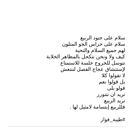
سلام على جنود الربيع
سلام على حراس الجو المتلون
لهم جميع السلام والتحية
كيف ولا ونحن نتكحل بالمظاهر الخلابة
نتوسل للخروج خلسة للاستمتاع
لإستنشاق عجاج الفصل لننتعش
لا تقولوا كلا
بل قولوا نعم
قولو بلى
نريد ان نتنورز
نريد الربيع
فللربيع إبتسامة لامثيل لها .
#طيبة_فواز