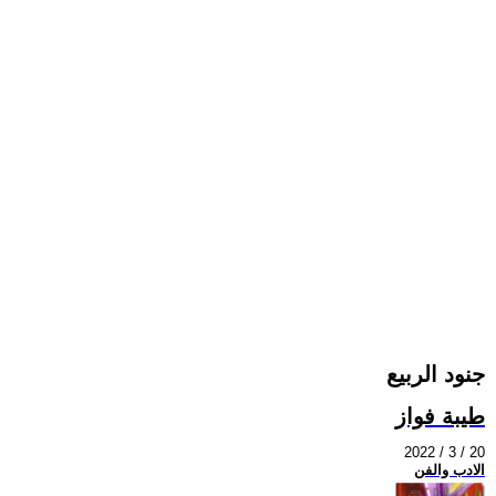
جنود الربيع
طيبة فواز
2022 / 3 / 20
الادب والفن