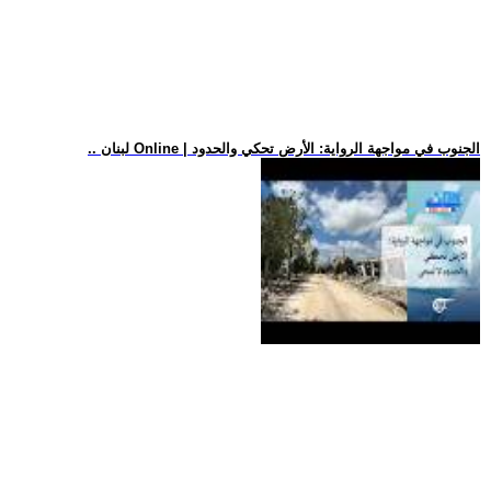
.. لبنان Online | الجنوب في مواجهة الرواية: الأرض تحكي والحدود