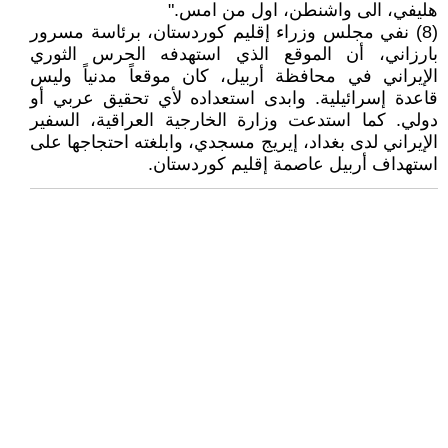
هليفي، الى واشنطن، اول من امس."
(8) نفي مجلس وزراء إقليم كوردستان، برئاسة مسرور
بارزاني، أن الموقع الذي استهدفه الحرس الثوري
الإيراني في محافظة أربيل، كان موقعاً مدنياً وليس
قاعدة إسرائيلية. وابدى استعداده لأي تحقيق عربي أو
دولي. كما استدعت وزارة الخارجية العراقية، السفير
الإيراني لدى بغداد، إيريج مسجدي، وابلغته احتجاجها على
استهداف أربيل عاصمة إقليم كوردستان.