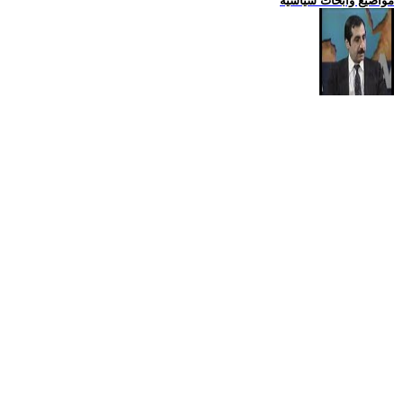
مواضيع وابحاث سياسية