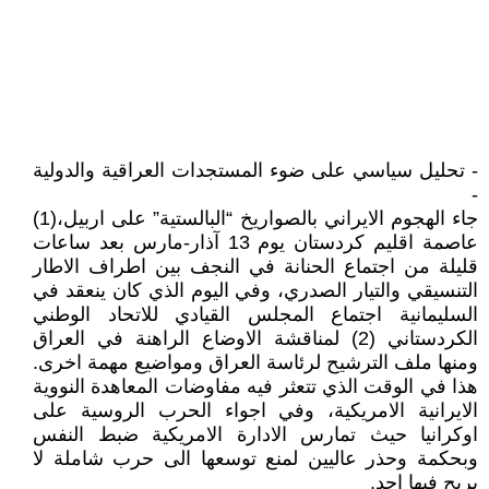
- تحليل سياسي على ضوء المستجدات العراقية والدولية
-
جاء الهجوم الايراني بالصواريخ “البالستية” على اربيل،(1)
عاصمة اقليم كردستان يوم 13 آذار-مارس بعد ساعات
قليلة من اجتماع الحنانة في النجف بين اطراف الاطار
التنسيقي والتيار الصدري، وفي اليوم الذي كان ينعقد في
السليمانية اجتماع المجلس القيادي للاتحاد الوطني
الكردستاني (2) لمناقشة الاوضاع الراهنة في العراق
ومنها ملف الترشيح لرئاسة العراق ومواضيع مهمة اخرى.
هذا في الوقت الذي تتعثر فيه مفاوضات المعاهدة النووية
الايرانية الامريكية، وفي اجواء الحرب الروسية على
اوكرانيا حيث تمارس الادارة الامريكية ضبط النفس
وبحكمة وحذر عاليين لمنع توسعها الى حرب شاملة لا
يربح فيها احد.