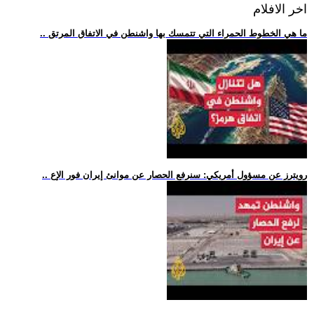
اخر الافلام
.. ما هي الخطوط الحمراء التي تتمسك بها واشنطن في الاتفاق المرتق
.. رويترز عن مسؤول أمريكي: سنرفع الحصار عن موانئ إيران فور الإع