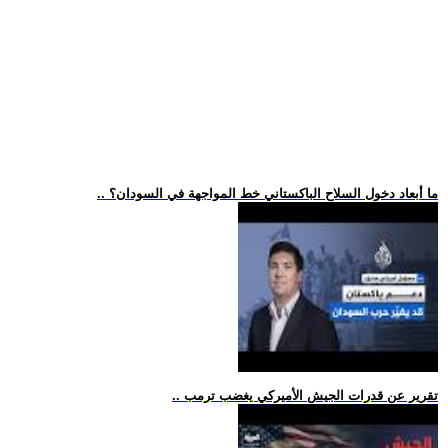
.. ما أبعاد دخول السلاح الباكستاني خط المواجهة في السودان؟
.. تقرير عن قدرات الجيش الأميركي يغضب ترمب