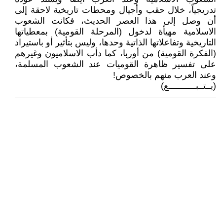
تدريجياً، خلال حقب وأجيال ومحطات تاريخية لاحقة إلى
أن وصل إلى هذا العصر الحديث، فكانت الشعوب
الاسلامية مهيأة لدخول (المرحلة القومية) بمعطياتها
التاريخية وتفاعلاتها الذاتية وحدها، وليس بتأثير أو باستيراد
(الفكرة القومية) من أوربا، كما دأب الاسلاميون وغيرهم
على تفسير ظاهرة القوميات عند الشعوب المسلمة،
وعند العرب منهم بالخصوص!
(يــتــبـــــــــــع)