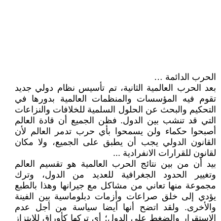
الحرب الدائمة …
بعد الحرب العالمية الثانية، تم تأسيس نظام دولي جديد
تقوم فيه المؤسسات والمنظمات العالمية بدورها في
التحكيم والبحث عن الحلول السلمية للخلافات والنزاعات
التي قد تنشب بين الدول. فظن الجميع أن قادة العالم
أصبحوا حكماء ولن يسمحوا بأي حرب تدمر العالم لأن
القانون الدولي يجب أن يطبق على الجميع، ولا مكان
لقانون للقرارات الانفرادية ...
بيد أن من بين نتائج الحرب العالمية هو تقسيم العالم
وتغيير الحدود الجغرافية للعديد من الدول، وترك
مجموعة منها تعاني من مشاكل مع جيرانها وهذا بالطبع
يؤدي إلى خلق صراعات وأزمات دبلوماسية بين الفينة
والأخرى. ولقد اتضح أنها أيضا سياسة من أجل عدم
الاستقرار والضغط على الدول؛ أي تركها كأوراق للابتزاز