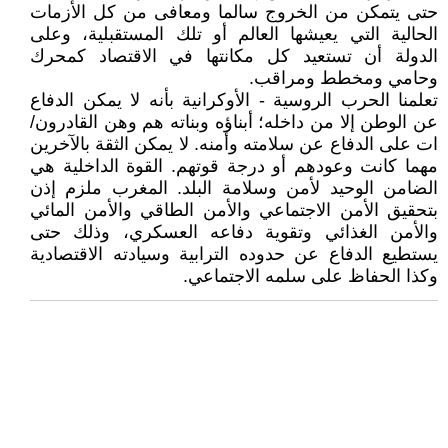
حتى يتمكن من الخروج سالما ومعافى من كل الأزمات
الحالية التي يعيشها العالم أو تلك المستقبلية، وعلى
الدولة أن تستعيد كل مكانتها في الاقتصاد كمحرك
وحامي ومخطط ومراقب.
تعلمنا الحرب الروسية - الأوكرانية بأنه لا يمكن الدفاع
عن الوطن إلا من داخله؛ أبناؤه وبناته هم وهن القادرون/
ات على الدفاع عن سلامته وأمنه. لا يمكن الثقة بالآخرين
مهما كانت وعودهم أو درجة قوتهم. القوة الداخلية هي
الضامن الوحيد لأمن وسلامة البلد. المغرب ملزم إذن
بتحقيق الأمن الاجتماعي والأمن الطاقي والأمن المائي
والأمن الغذائي وتقوية دفاعه العسكري، وذلك حتى
يستطيع الدفاع عن حدوده الترابية وسيادته الاقتصادية
وكذا الحفاظ على سلمه الاجتماعي.