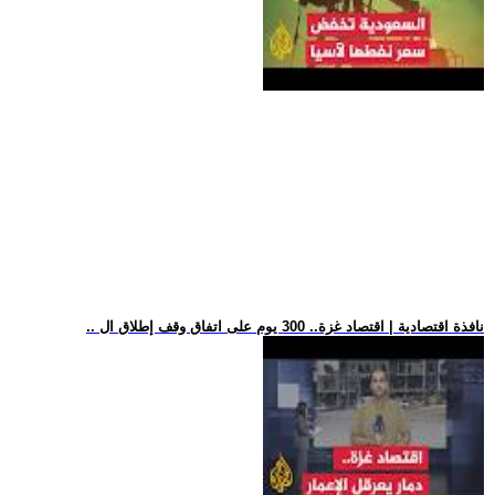
.. نافذة اقتصادية | اقتصاد غزة.. 300 يوم على اتفاق وقف إطلاق ال