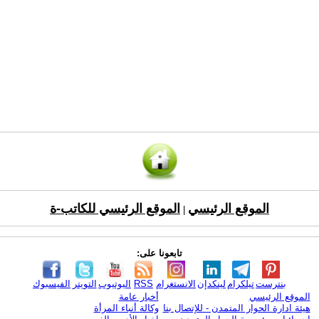
الموقع الرئيسي
الموقع الرئيسي للكاتب-ة
|
تابعونا على:
بنترست
تيلكرام
لينكدإن
الانستغرام
RSS
اليوتيوب
التويتر
الفيسبوك
الموقع الرئيسي
أخبار عامة
هيئة ادارة الحوار المتمدن - للإتصال بنا
وكالة أنباء المرأة