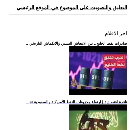
التعليق والتصويت على الموضوع في الموقع الرئيسي
اخر الافلام
.. صادرات نفط الخليج.. بين الانتعاش النسبي والانكماش التاريخي
.. نافذة اقتصادية | ارتفاع مخزونات النفط الأمريكية والسعودية تخ