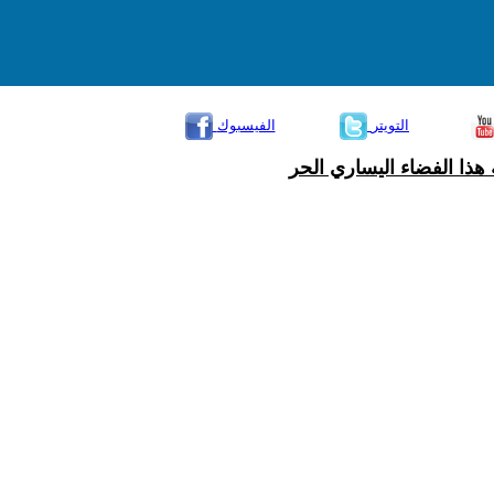
التويتر
الفيسبوك
هذا الفضاء اليساري الحر