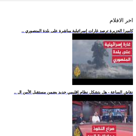
اخر الافلام
.. كاميرا الجزيرة ترصد غارات إسرائيلية مباشرة على بلدة المنصوري
.. نقاش الساعة - هل يتشكل نظام إقليمي جديد يضمن مستقبل الأمن ال