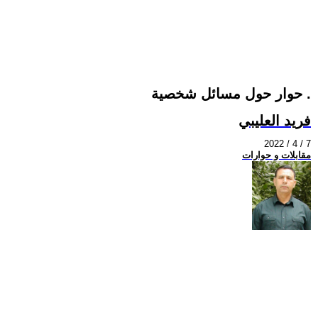
حوار حول مسائل شخصية .
فريد العليبي
2022 / 4 / 7
مقابلات و حوارات