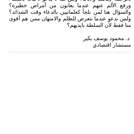
ورفع الألم عنهم عندما يعانون من أمراض خطيرة؟
والسؤال هنا لمن نلجأ كعلمانيين بالدعاء وقت الشدائد؟
ولمن ندعو عندما نتعرض للظلم والامتهان ممن هم أقوى
منا فقط لأن السلطة بايديهم؟
‏‏‏ د. محمود يوسف بكير
مستشار اقتصادي