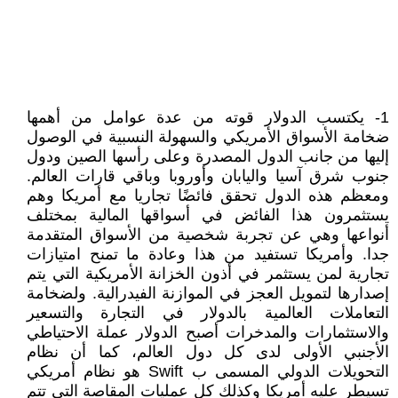
1- يكتسب الدولار قوته ‏من عدة عوامل من أهمها
ضخامة الأسواق الأمريكي والسهولة النسبية في الوصول
إليها من جانب الدول المصدرة وعلى رأسها الصين ودول
جنوب شرق آسيا واليابان وأوروبا وباقي قارات العالم.
ومعظم هذه الدول تحقق فائضًا تجاريا مع أمريكا وهم
يستثمرون هذا الفائض في أسواقها المالية بمختلف
أنواعها وهي عن تجربة شخصية من الأسواق المتقدمة
جدا. وأمريكا تستفيد من هذا وعادة ما تمنح امتيازات
تجارية لمن يستثمر في أذون الخزانة الأمريكية التي يتم
إصدارها لتمويل العجز في الموازنة الفيدرالية. ولضخامة
التعاملات العالمية بالدولار في التجارة والتسعير
والاستثمارات والمدخرات أصبح الدولار عملة الاحتياطي
الأجنبي الأولى لدى كل دول العالم، كما أن نظام
التحويلات الدولي المسمى ب Swift هو نظام أمريكي
تسيطر عليه أمريكا وكذلك كل عمليات المقاصة التي تتم