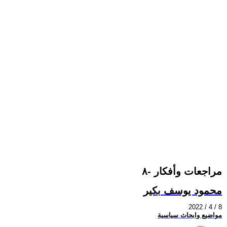
مراجعات وأفكار -٨
محمود يوسف بكير
2022 / 4 / 8
مواضيع وابحاث سياسية