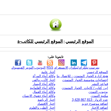
الموقع الرئيسي
الموقع الرئيسي للكاتب-ة
|
تابعونا على:
بنترست
تيلكرام
لينكدإن
الانستغرام
RSS
اليوتيوب
التويتر
الفيسبوك
الموقع الرئيسي
أخبار عامة
هيئة ادارة الحوار المتمدن - للإتصال بنا
وكالة أنباء المرأة
إحصائيات مؤسسة الحوار المتمدن
اخبار الأدب والفن
قواعد النشر
وكالة أنباء اليسار
ابرز كتاب / كاتبات الحوار المتمدن
وكالة أنباء العلمانية
يوتيوب التمدن
وكالة أنباء العمال
مكتبة التمدن
وكالة أنباء حقوق الإنسان
عدد الزوار: 3,428,867,813
اخبار الرياضة
اضافة موضوع جديد
اخبار الاقتصاد
اضافة الاخبار
اخبار الطب والعلوم