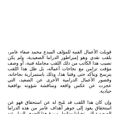
قوبلت الأعمال الفنية للمؤلف المبدع محمد صفاء عامر،
بلقب نقدي وهو إمبراطور الدراما الصعيدية، ولم يكن
نصيب هذا الكاتب من ذلك اللقب مجاملة فنية، أو وصف
مؤقت تزامن مع نجاحات أعماله، بل ظل هذا اللقب
يترسخ ويتأكد حتى وقتنا هذا، وذلك باستمرارية نجاحاته،
وقصور الأعمال الدرامية الأخرى عن الصعيد، التي
عجزت عن عكس واقعه ومناقشة شؤونه بواقعية
حيادية.
وإن كان هذا اللقب قد مُنح له عن استحقاق فهو عن
استحقاق يعود إلى جوهر أهداف عامر من هذه الدراما
الصعيدية التي تخيلها ودوَّنها، ويبزغ هذا الجوهر النبيل عند