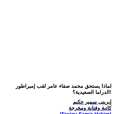
لماذا يستحق محمد صفاء عامر لقب إمبراطور
الدراما الصعيدية؟!
إيرينى سمير حكيم
كاتبة وفنانة ومخرجة
(Ereiny Samir Hakim)