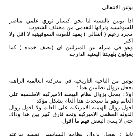
بوتين الانتقالي
اذا بوتين بالنسبه لنا نحن كيسار ثوري علمي مناصر
للسوفييتيه وتراثها التقدمي من مختلف الشعوب
مجرد زعيم ( انتقالي ) يمهد للعوده السوفييتيه لا اقل ولا
اكثر
وهو في منزله بين المنزلتين اي (نصف خمده ) كما
يقولون بلهجتنا اليمنيه الدارجه
بوتين من الناحيه التاريخيه في معركته العالميه الراهنه
يعجل بزوال نظامين هما :
اولا : يعجل بزوال نظام الهيمنه الاميركيه الاطلسيه على
العالم وهو ما سيحدث هذا العام بشكل مؤكد
اقول زوال الهيمنه الامريكيه على العالم ولا اقول زوال
الدوله العظمى الاميركيه وثمه فارق كبير بين هذا وذاك
حتى لا يسئ البعض فهم ما اقول
ثانيا : يعجل بزوال نظامه السياسيى نفسه بنزعته