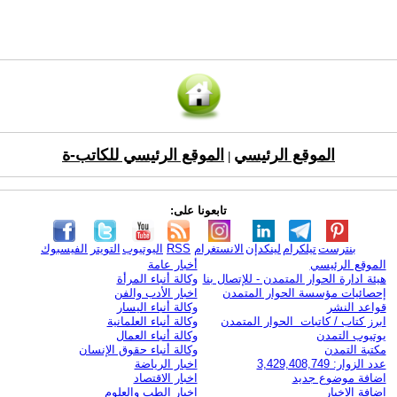
الموقع الرئيسي
الموقع الرئيسي للكاتب-ة
|
تابعونا على:
بنترست
تيلكرام
لينكدإن
الانستغرام
RSS
اليوتيوب
التويتر
الفيسبوك
الموقع الرئيسي
أخبار عامة
هيئة ادارة الحوار المتمدن - للإتصال بنا
وكالة أنباء المرأة
إحصائيات مؤسسة الحوار المتمدن
اخبار الأدب والفن
قواعد النشر
وكالة أنباء اليسار
ابرز كتاب / كاتبات الحوار المتمدن
وكالة أنباء العلمانية
يوتيوب التمدن
وكالة أنباء العمال
مكتبة التمدن
وكالة أنباء حقوق الإنسان
عدد الزوار: 3,429,408,749
اخبار الرياضة
اضافة موضوع جديد
اخبار الاقتصاد
اضافة الاخبار
اخبار الطب والعلوم