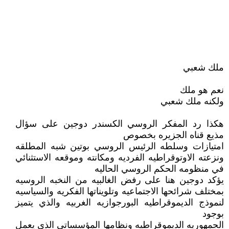
ملك شعبي
نعم هو ملك
ولكنه ملك شعبي
هكذا رد المفكر الروسي الكسندر دوجين على سؤال
مذيع قناه الجزيره بخصوص
امتيازات وسلطه الرئيس الروسي بوتين شبه المطلقه
ونزعته الاوتوقراطيه الفرديه ومكانته وموقعه الاستثنائي
في منظومه الحكم الروسي الحاليه
يؤكد دوجين هنا على رفض الغالبيه من النخبه الروسيه
بمختلف شرائحها الاجتماعيه وتلويناتها الفكريه والسياسيه
لنموذج الديموقراطيه البورجوازيه الغربيه والذي يتميز
بوجود
الجمهوريه الديموقراطيه ونظامها المؤسساتي الذي يعمل