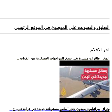
التعليق والتصويت على الموضوع في الموقع الرئيسي
اخر الافلام
.. المخا.. طائرات مسيرة تغير نسق المواجهات العسكرية بين القوات
.. وزراء إسرائيليون يضعون حجر أساس مستوطنة جديدة في عرابة غرب ج