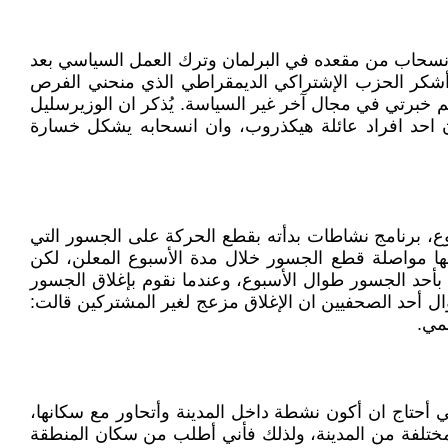
إنسحاب من مقعده في البرلمان وترك العمل السياسي بعد
 وأشكر الحزب الإشتراكي الديمقراطي الذي منحني الفرص
خبرتي في مجال آخر غير السياسة. يُذكر ان الوزيرسليل
ون احد افراد عائلة هيكذروب، وان انسحابه يشكل خسارة
بوع، برنامج نشاطات بدأته بقطع الحركة على الجسور التي
ها مواصلة قطع الجسور خلال مدة الأسبوع المعلن، لكن
بأحد الجسور طوال الأسبوع، وعندما نقوم بإغلاق الجسور
ل أحد الصحفيين ان الإغلاق مزعج لغير المشتركين قالت:
لمي.
أحتاج ان أكون نشطة داخل المدينة وأتحاور مع سكانها،
ختلفة من المدينة، ولذلك فأني أطلب من سكان المنطقة