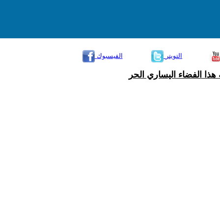
التويتر
الفيسبوك
هذا الفضاء اليساري الحر