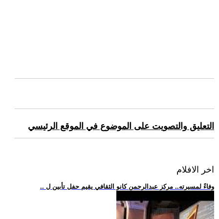
التعليق والتصويت على الموضوع في الموقع الرئيسي
اخر الافلام
.. وفاءً لمسيرته.. مركز عبدالرحمن كانو الثقافي يقيم حفل تأبين ل