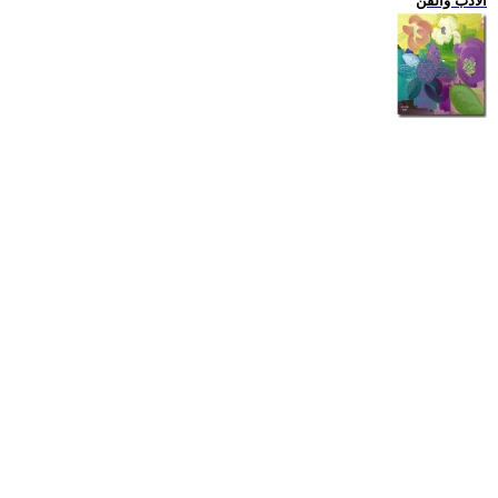
الادب والفن