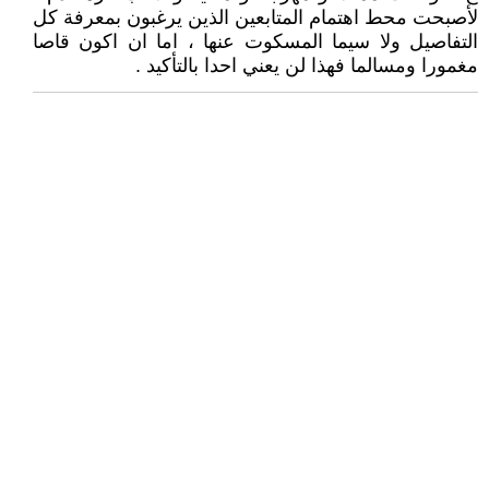
لأصبحت محط اهتمام المتابعين الذين يرغبون بمعرفة كل
التفاصيل ولا سيما المسكوت عنها ، اما ان اكون قاصا
مغمورا ومسالما فهذا لن يعني احدا بالتأكيد .