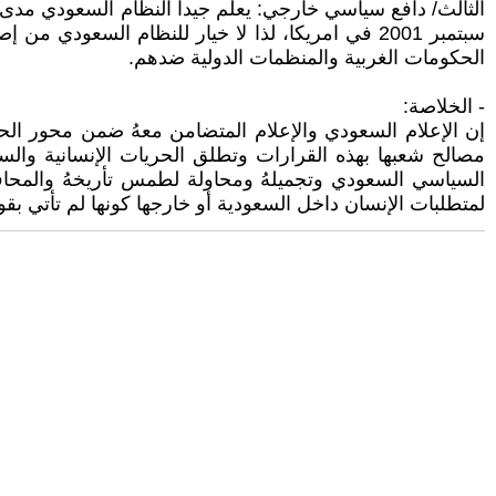
سبتمبر 2001 في امريكا، لذا لا خيار للنظام السعو
الحكومات الغربية والمنظمات الدولية ضدهم.
- الخلاصة:
إن الإعلام السعودي والإعلام المتضامن معهُ ضمن محور الحل
مصالح شعبها بهذه القرارات وتطلق الحريات الإنسانية والسي
السياسي السعودي وتجميلهُ ومحاولة لطمس تأريخهُ والمحاف
لمتطلبات الإنسان داخل السعودية أو خارجها كونها لم تأتي بقو