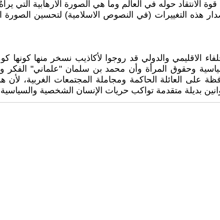
دي من إصدار هذه التغييرات (في النصوص الاسلامية) لتحسين الصورة 
فاء الاقليمي والدولي قد روجوا لأكاذيب نسخر منها كونها ك
اسية وحقوق المرأة وأن محمد بن سلمان "علماني" الفكر وغير
ظة على العائلة الحاكمة ومجاملة المجتمعات الغربية، لأن 
انين بديلة متقدمة تواكب حريات الإنسان الشخصية والسياسية وا