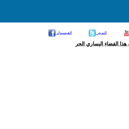
التويتر
الفيسبوك
هذا الفضاء اليساري الحر