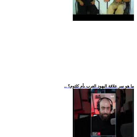
.. ما هو سر علاقة اليهود العرب بأم كلثوم؟