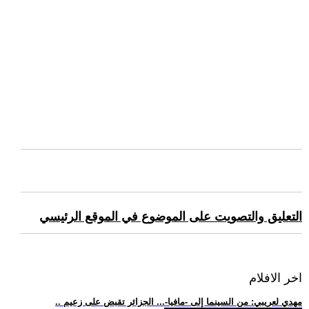
التعليق والتصويت على الموضوع في الموقع الرئيسي
اخر الافلام
.. مهدي لعريبي: من السينما إلى -مافيا-... الجزائر تقبض على زعيم