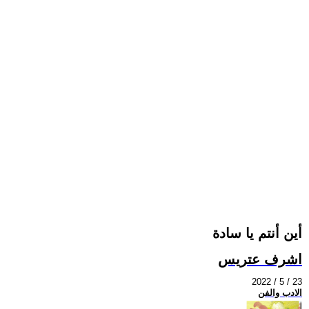
أين أنتم يا سادة
اشرف عتريس
2022 / 5 / 23
الادب والفن