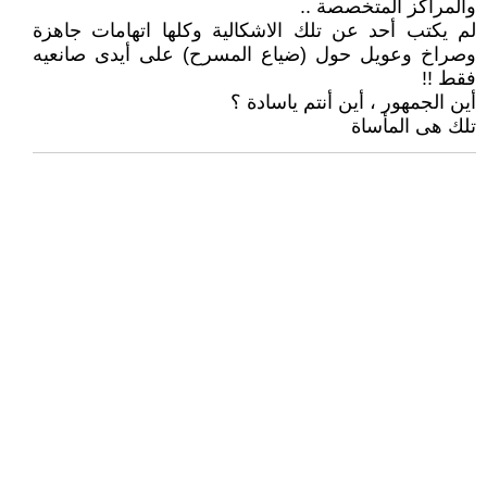
والمراكز المتخصصة ..
لم يكتب أحد عن تلك الاشكالية وكلها اتهامات جاهزة
وصراخ وعويل حول (ضياع المسرح) على أيدى صانعيه
فقط !!
أين الجمهور ، أين أنتم ياسادة ؟
تلك هى المأساة