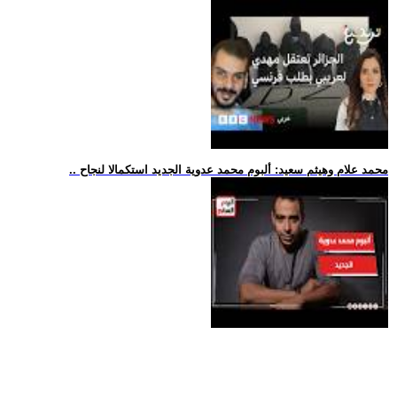
.. محمد علام وهيثم سعيد: ألبوم محمد عدوية الجديد استكمالا لنجاح