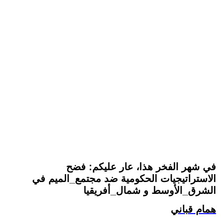
في شهر الفخر هذا، عار عليكم: فضح
الاستراتيجيات الحكومية ضد مجتمع_الميم في
الشرق_الأوسط و شمال_أفريقيا
همام قباني