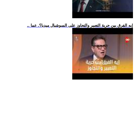
.. إيه الفرق بين حرية التعبير والتجاوز على السوشيال ميديا؟. عما