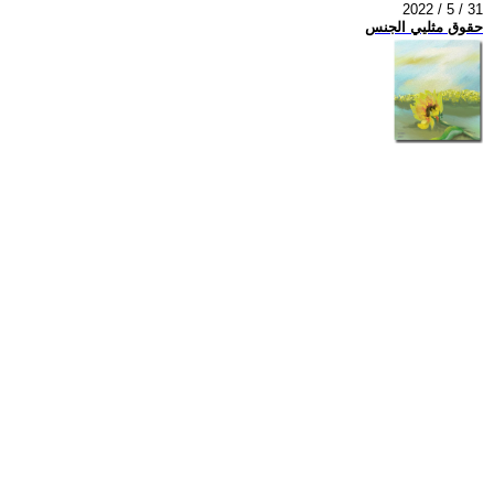
2022 / 5 / 31
حقوق مثليي الجنس