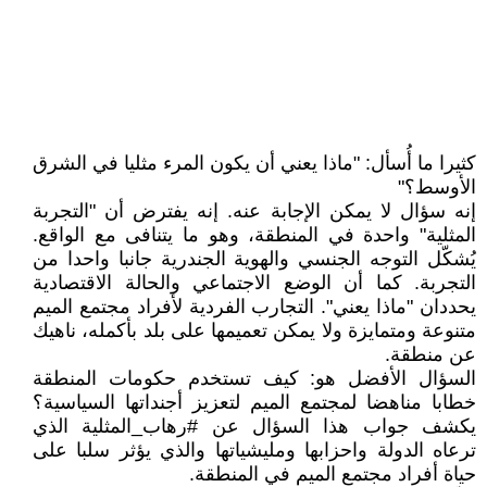
كثيرا ما أُسأل: "ماذا يعني أن يكون المرء مثليا في الشرق
الأوسط؟"
إنه سؤال لا يمكن الإجابة عنه. إنه يفترض أن "التجربة
المثلية" واحدة في المنطقة، وهو ما يتنافى مع الواقع.
يُشكّل التوجه الجنسي والهوية الجندرية جانبا واحدا من
التجربة. كما أن الوضع الاجتماعي والحالة الاقتصادية
يحددان "ماذا يعني". التجارب الفردية لأفراد مجتمع الميم
متنوعة ومتمايزة ولا يمكن تعميمها على بلد بأكمله، ناهيك
عن منطقة.
السؤال الأفضل هو: كيف تستخدم حكومات المنطقة
خطابا مناهضا لمجتمع الميم لتعزيز أجنداتها السياسية؟
يكشف جواب هذا السؤال عن #رهاب_المثلية الذي
ترعاه الدولة واحزابها ومليشياتها والذي يؤثر سلبا على
حياة أفراد مجتمع الميم في المنطقة.