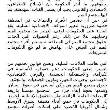
بحقوقهم، ما أنذر الحكومة بأن الإصلاح الاجتماعي-
الاقتصادي والقانوني يجب أن يشمل الفئات المهمشة، بما
فيها مجتمع الميم.
في حين أن تضامن الأفراد والجماعات في المنطقة
خطوة ضرورية لتغيير المواقف الاجتماعية السلبية، يقع
العبء على الحكومات لوقف التمييز ضد مجتمع الميم
وحمايتهم بدلا من ذلك. رغم الخطوات التي اتُخذت
لحقوق مجتمع الميم في المنطقة، سيستمر أفراد مجتمع
الميم في العيش على الهامش ما لم تلغ الحكومات
التشريعات
التي تعاقب العلاقات المثلية، وتسن قوانين تحميهم من
التمييز. ينبغي للحكومات دعم حقوقهم الأساسية في
الكرامة، والاستقلالية الجسدية، والترقي الاقتصادي-
الاجتماعي، وحريات التعبير، وتكوين الجمعيات، والتجمّع.
حقوق مجتمع الميم هي ركن أساسي في حقوق إنسان،
وقمعها بحجة إبقاء جزء من المجتمع مهمشا بذريعة
"المصلحة العامة" الزائفة ضار بالحقوق الإنسانية للجميع.
إلى الحكومات في جميع أنحاء منطقة الشرق الأوسط
وشمال أفريقيا المُصرة على إسكات أصوات مجتمع