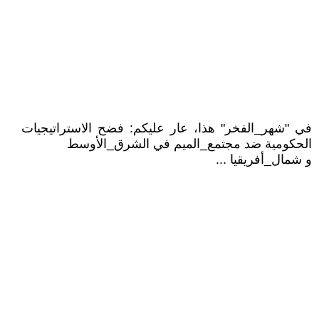
في "شهر_الفخر" هذا، عار عليكم: فضح الاستراتيجيات
الحكومية ضد مجتمع_الميم في الشرق_الأوسط
و شمال_أفريقيا ...