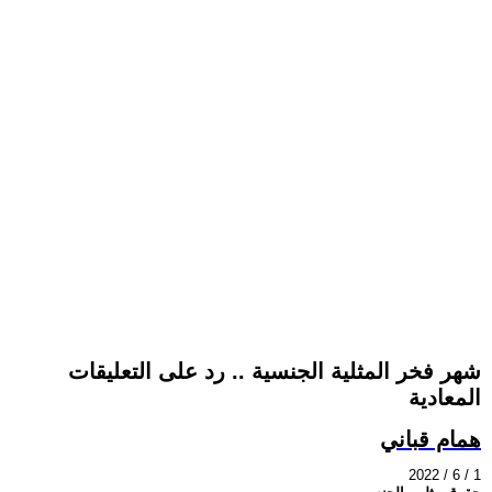
شهر فخر المثلية الجنسية .. رد على التعليقات
المعادية
همام قباني
2022 / 6 / 1