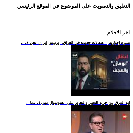
التعليق والتصويت على الموضوع في الموقع الرئيسي
اخر الافلام
.. نشرة إخبارية | اعتقالات جديدة في العراق.. ورئيس إيران: نحن ف
.. إيه الفرق بين حرية التعبير والتجاوز على السوشيال ميديا؟. عما