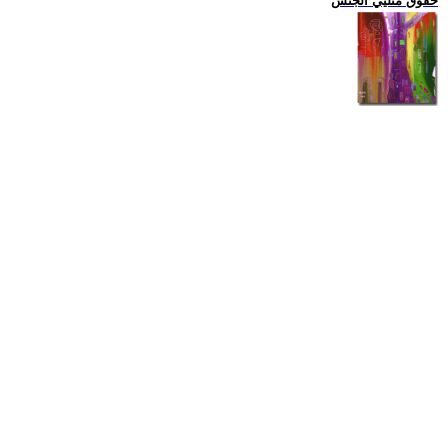
حقوق مثليي الجنس