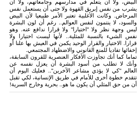
البيض، ولا أن يتعلم في مدارسهم وجامعاتهم، ولا أن
يشرب من نفس إبريق القهوة ولا حتى أن يستعمل نفس
المرحاض. وكانت الأغلبية تعتبر الأمر طبيعيا لأن البيض
والسود، لا ينتمون لنفس العوالم.. رغم أن لون البشرة
ليس وجهة نظر ولا "اختيارا" ولا قرارا ندافع عنه. وهو
نفس الشيء بالنسبة للمثلية.. لأنها ليست اختيارا ولا
قرارا. الاختيار والقرار الوحيد يكمن في العيش بها علنا أو
إخفائها تفاديا للمنع القانوني والاضطهاد المجتمعي.
تماما كما أنك تجاوزت الأفكار العنصرية للقرون السابقة،
وأنك لا تطلب من أسود البشرة أن يعزل نفسه عن
العالم "كي لا يؤذي مشاعر الآخرين".. فعليك اليوم أن
تتقدم خطوة أخرى للأمام في طريق الإنسانية، لكي تقبل
أن من حق المثلي أن يكون ما هو.. بحرية وخارج السرية!