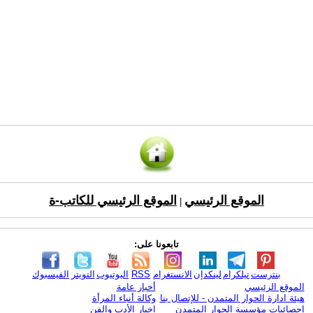
الموقع الرئيسي
الموقع الرئيسي للكاتب-ة
|
تابعونا على:
بنترست
تيلكرام
لينكدإن
الانستغرام
RSS
اليوتيوب
التويتر
الفيسبوك
الموقع الرئيسي
أخبار عامة
هيئة ادارة الحوار المتمدن - للإتصال بنا
وكالة أنباء المرأة
إحصائيات مؤسسة الحوار المتمدن
اخبار الأدب والفن