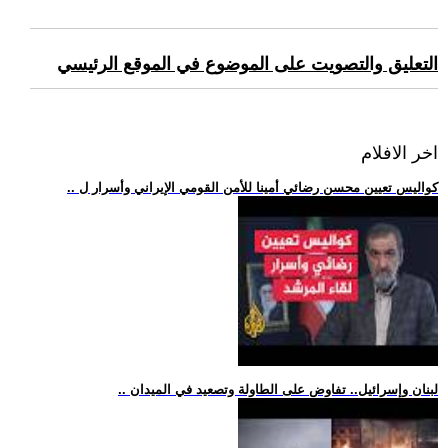
التعليق والتصويت على الموضوع في الموقع الرئيسي
اخر الافلام
.. كواليس تعيين محسن رضائي أمينا للأمن القومي الإيراني وأسرار ل
.. لبنان وإسرائيل.. تفاوض على الطاولة وتصعيد في الميدان