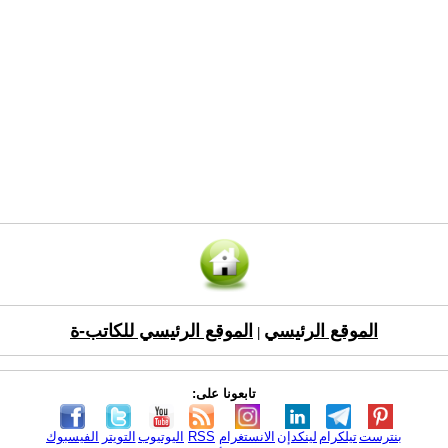
الموقع الرئيسي
الموقع الرئيسي للكاتب-ة
|
تابعونا على:
بنترست
تيلكرام
لينكدإن
الانستغرام
RSS
اليوتيوب
التويتر
الفيسبوك