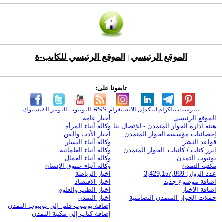
الموقع الرئيسي
الموقع الرئيسي للكاتب-ة
|
تابعونا على:
بنترست
تيلكرام
لينكدإن
الانستغرام
RSS
اليوتيوب
التويتر
الفيسبوك
الموقع الرئيسي
أخبار عامة
هيئة ادارة الحوار المتمدن - للإتصال بنا
وكالة أنباء المرأة
إحصائيات مؤسسة الحوار المتمدن
اخبار الأدب والفن
قواعد النشر
وكالة أنباء اليسار
ابرز كتاب / كاتبات الحوار المتمدن
وكالة أنباء العلمانية
يوتيوب التمدن
وكالة أنباء العمال
مكتبة التمدن
وكالة أنباء حقوق الإنسان
عدد الزوار: 3,429,157,869
اخبار الرياضة
اضافة موضوع جديد
اخبار الاقتصاد
اضافة الاخبار
اخبار الطب والعلوم
حملات الحوار المتمدن التضامنية
اخبار التمدن
إضافة يوتيوب-فلم إلى يوتيوب التمدن
إضافة كتاب إلى مكتبة التمدن