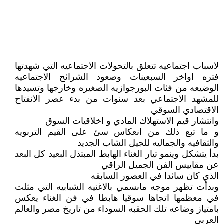
لاسباب اجتماعيه تتعلق بالتحولات الاجتماعيه التي شهدتها
فتره اواخر السبعينات وصعود الشرائح الاجتماعيه
الوضيعه من فئات البورجوازيه الصغيره وخارجها وتسيدها
للمشهد الاجتماعي بعد سنوات من بدء عصر الانفتاح
الاقتصادي السوقي
وانتشار قيم الاستهلاك المادي و اخلاقيات السوق
و ما تبع ذلك من انعكاس سئ على القيم التربويه
والثقافيه والجماليه للجيل الشاب الجديد
بدأ يتشكل وينمو تيار الغناء الهابط المبتذل البعيد كل البعد
عن مقاييس الفن الجميل الراقي
الذي كان سائدا في العصور السابقه
وبدأت تظهر موجه ماىسمي بالاغنيه الشبابيه التي مثلت
في معظمها اتجاها سوقيا هابطا في فن الغناء يعكس
بامتياز وضاعه تلك الحقبه السوداء من تاريخ مصر والعالم
العربي