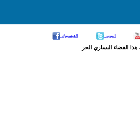
التويتر
الفيسبوك
هذا الفضاء اليساري الحر