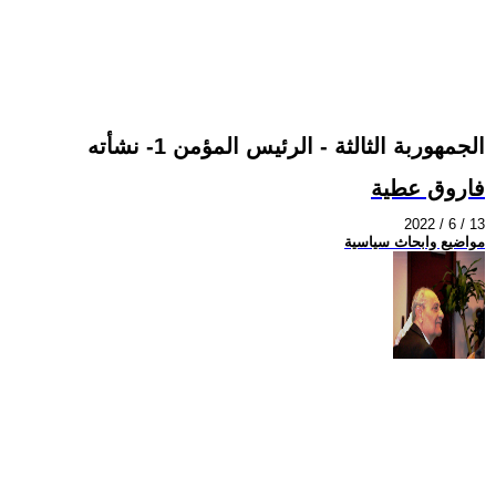
الجمهوربة الثالثة - الرئيس المؤمن 1- نشأته
فاروق عطية
2022 / 6 / 13
مواضيع وابحاث سياسية