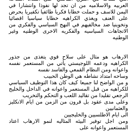
العربيه والاسلاميه من ان تجد لها نفوذا وانتشارا في
اليمن للاسف و حملت خطابا فكريا طائفيا تكفيريا يحرض
على العنف ويغذي الكراهيه خطابا سياسيا اقصائيا
وتخوينيا ضد مخالفيهم في النهج السياسي والفكري من
الاتجاهات السياسيه والفكريه الاخرى الوطنيه وغير
الوطنيه
الارهاب هو مثال على سلاح قوي يتغذى من جذور
الكراهيه ودعمه اللوجيستي يأتي من المستعمر نفسه
واعوانه ومن النظام القمعي والفاسد نفسه
وساحه امتداد نشاطه هي الوطن الحبيب
و من الواضح لنا جميعا كيف كان هذا التوظيف السياسي
للكراهيه من قبل المستعمر واعوانه في الداخل والخليج
الرجعي تقليدا من تقاليد اللعب و التحكم والتخريب
وعلى مدى عقود بل قرون من الزمن من ايام الانكليز
والعثمانيين
الى ايام الاطلسيين والخليجيين
ومن اجل توفير البيئه المثاليه لنمو الارهاب اعتاد
المستعمر واعوانه على