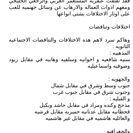
فقد تفتقت عبقريه المستعمر الغربي والرجعي الخليجي
ومعهم ادوات العماله والارهاب عن وسائل جهنميه للعب
على اوتار الاختلافات بشتى انواعها
اختلافات وتناقضات
وهاكم سرد لاهم هذه الاختلافات والتناقضات الاجتماعيه
الثانويه :
المذهبيه :
سنيه شافعيه و اخوانيه وسلفيه وهابيه في مقابل زيود
وصوفيه واسماعيليه
والجهويه :
جنوب وسط وشرق في مقابل شمال
وجنوب شرق في مقابل جنوب غرب
و القبليه :
مذحج وكنده ومراد في مقابل حاشد وبكيل
قحطانيه مقابل عدنانيه حميريه مقابل قرشيه
والعائليه هاشميه في مقابل غير هاشميه
والجغرافيه