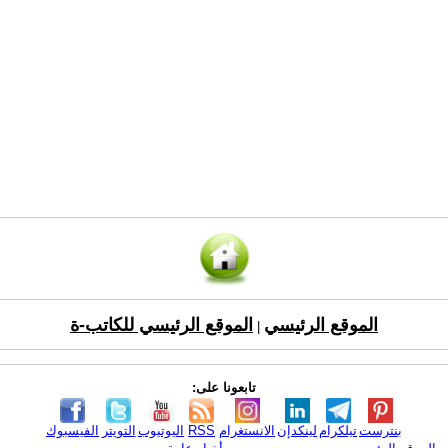
الموقع الرئيسي
الموقع الرئيسي للكاتب-ة
|
تابعونا على:
بنترست
تيلكرام
لينكدإن
الانستغرام
RSS
اليوتيوب
التويتر
الفيسبوك