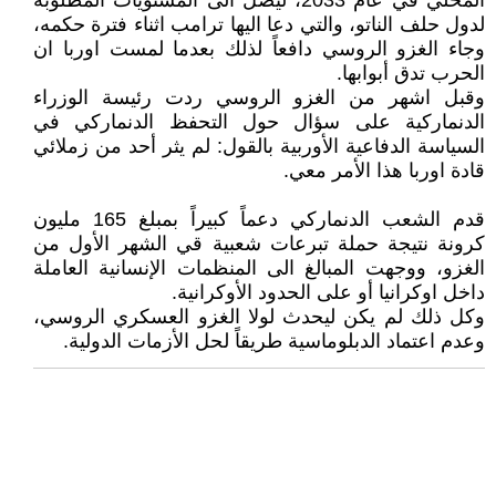
المحلي في عام 2033، ليصل الى المستويات المطلوبة
لدول حلف الناتو، والتي دعا اليها ترامب اثناء فترة حكمه،
وجاء الغزو الروسي دافعاً لذلك بعدما لمست اوربا ان
الحرب تدق أبوابها.
وقبل اشهر من الغزو الروسي ردت رئيسة الوزراء
الدنماركية على سؤال حول التحفظ الدنماركي في
السياسة الدفاعية الأوربية بالقول: لم يثر أحد من زملائي
قادة اوربا هذا الأمر معي.
قدم الشعب الدنماركي دعماً كبيراً بمبلغ 165 مليون
كرونة نتيجة حملة تبرعات شعبية قي الشهر الأول من
الغزو، ووجهت المبالغ الى المنظمات الإنسانية العاملة
داخل اوكرانيا أو على الحدود الأوكرانية.
وكل ذلك لم يكن ليحدث لولا الغزو العسكري الروسي،
وعدم اعتماد الدبلوماسية طريقاً لحل الأزمات الدولية.