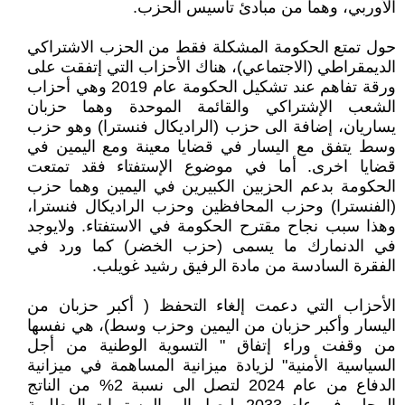
الأوربي، وهما من مبادئ تأسيس الحزب.
حول تمتع الحكومة المشكلة فقط من الحزب الاشتراكي
الديمقراطي (الاجتماعي)، هناك الأحزاب التي إتفقت على
ورقة تفاهم عند تشكيل الحكومة عام 2019 وهي أحزاب
الشعب الإشتراكي والقائمة الموحدة وهما حزبان
يساريان، إضافة الى حزب (الراديكال فنسترا) وهو حزب
وسط يتفق مع اليسار في قضايا معينة ومع اليمين في
قضايا اخرى. أما في موضوع الإستفتاء فقد تمتعت
الحكومة بدعم الحزبين الكبيرين في اليمين وهما حزب
(الفنسترا) وحزب المحافظين وحزب الراديكال فنسترا،
وهذا سبب نجاح مقترح الحكومة في الاستفتاء. ولايوجد
في الدنمارك ما يسمى (حزب الخضر) كما ورد في
الفقرة السادسة من مادة الرفيق رشيد غويلب.
الأحزاب التي دعمت إلغاء التحفظ ( أكبر حزبان من
اليسار وأكبر حزبان من اليمين وحزب وسط)، هي نفسها
من وقفت وراء إتفاق " التسوية الوطنية من أجل
السياسية الأمنية" لزيادة ميزانية المساهمة في ميزانية
الدفاع من عام 2024 لتصل الى نسبة 2% من الناتج