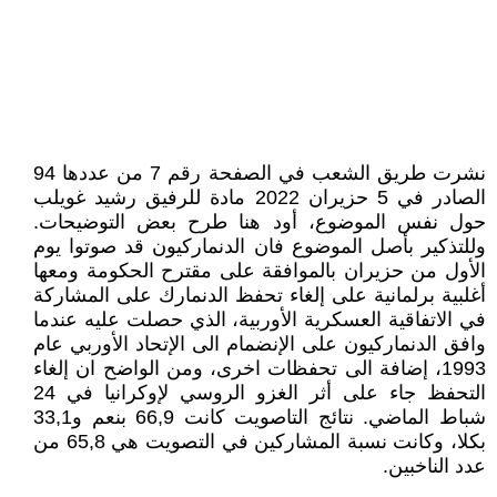
نشرت طريق الشعب في الصفحة رقم 7 من عددها 94
الصادر في 5 حزيران 2022 مادة للرفيق رشيد غويلب
حول نفس الموضوع، أود هنا طرح بعض التوضيحات.
وللتذكير بأصل الموضوع فان الدنماركيون قد صوتوا يوم
الأول من حزيران بالموافقة على مقترح الحكومة ومعها
أغلبية برلمانية على إلغاء تحفظ الدنمارك على المشاركة
في الاتفاقية العسكرية الأوربية، الذي حصلت عليه عندما
وافق الدنماركيون على الإنضمام الى الإتحاد الأوربي عام
1993، إضافة الى تحفظات اخرى، ومن الواضح ان إلغاء
التحفظ جاء على أثر الغزو الروسي لإوكرانيا في 24
شباط الماضي. نتائج التاصويت كانت 66,9 بنعم و33,1
بكلا، وكانت نسبة المشاركين في التصويت هي 65,8 من
عدد الناخبين.