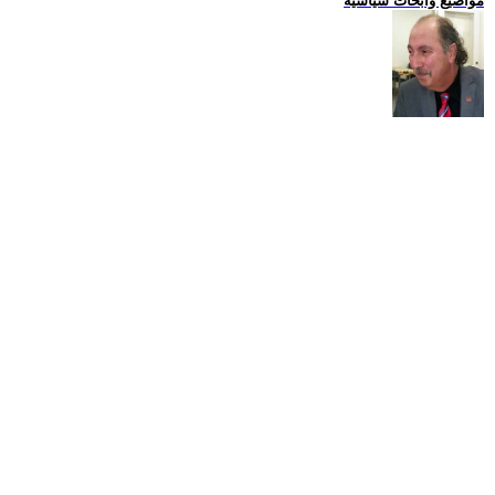
مواضيع وابحاث سياسية