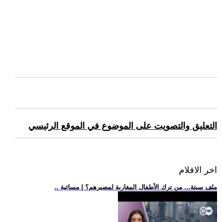
التعليق والتصويت على الموضوع في الموقع الرئيسي
اخر الافلام
.. ملف سبتة... من ترك الأطفال المغاربة لمصيرهم؟ | مسائية