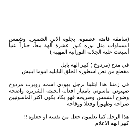
(سامقة قامته عظموه، بجلوه الابن الشمس. وشمس
السماوات مثل نوره كنور عشرة آلهة معاً، جباراً عتياً
أسبغت عليه الجلالة النورانية المهيبة )
في مدح (مردوخ ) كبير الهه بابل
مقطع من نص اسطوره الخلق البابليه اينوما ايليش
في زمننا هذا ابتلينا برجل يهودي اسمه روبرت مردوخ
صهيوني ماسوني بامتياز افعاله الخبيثه الشريره واضحه
وضوح الشمس وصريحه فهو يكاد يكون اكثر الماسونيين
صراحه وظهورا وفعلا ووقاحه
هذا الرجل كما تعلمون جعل من نفسه او جعلوه !!
كبير الهه الاعلام