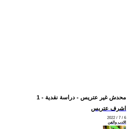
محدش غير عتريس - دراسة نقدية - 1
اشرف عتريس
2022 / 7 / 6
الادب والفن