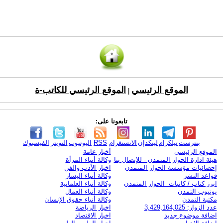
الموقع الرئيسي
الموقع الرئيسي للكاتب-ة
|
تابعونا على:
بنترست
تيلكرام
لينكدإن
الانستغرام
RSS
اليوتيوب
التويتر
الفيسبوك
الموقع الرئيسي
أخبار عامة
هيئة ادارة الحوار المتمدن - للإتصال بنا
وكالة أنباء المرأة
إحصائيات مؤسسة الحوار المتمدن
اخبار الأدب والفن
قواعد النشر
وكالة أنباء اليسار
ابرز كتاب / كاتبات الحوار المتمدن
وكالة أنباء العلمانية
يوتيوب التمدن
وكالة أنباء العمال
مكتبة التمدن
وكالة أنباء حقوق الإنسان
عدد الزوار: 3,429,164,025
اخبار الرياضة
اضافة موضوع جديد
اخبار الاقتصاد