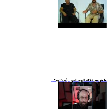
.. ما هو سر علاقة اليهود العرب بأم كلثوم؟