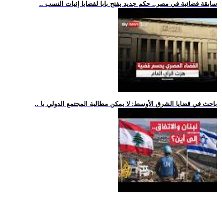
.. سابقة قضائية في مصر.. حكم جديد يفتح بابا لقضايا إثبات النسب
.. باحث في قضايا الشرق الأوسط: لا يمكن مطالبة المجتمع الدولي با