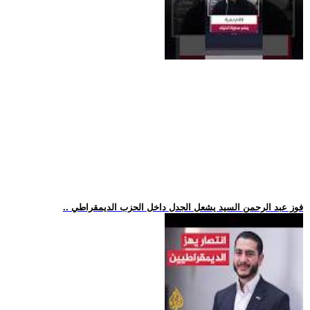
.. فوز عبد الرحمن السيد يشعل الجدل داخل الحزب الديمقراطي