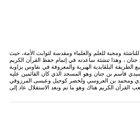
رائه للناشئة ومحبة للعلم والعلماء ومقدسة لثوابت الأمة، حيث
نان ، وهذا تنشئة ساعدته في إتمام حفظ القرآن الكريم
 الطريقة البلڨايدية الهبرية والمعروفة في نقاوس بزاوية
دي قاسم بن جنان وهو المسجد الذي كان القائمين عليه
وسعادي ومحمد بن العروسي ولخضر كوحيل وعيسى المرزوقي
ب القرآن الكريم هناك وهو ما تم وبعد الاستقلال عاد إلى