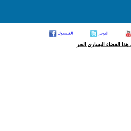
التويتر
الفيسبوك
هذا الفضاء اليساري الحر