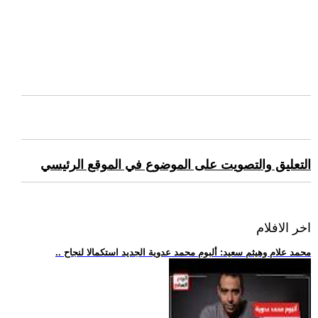
التعليق والتصويت على الموضوع في الموقع الرئيسي
اخر الافلام
.. محمد علام وهيثم سعيد: ألبوم محمد عدوية الجديد استكمالا لنجاح