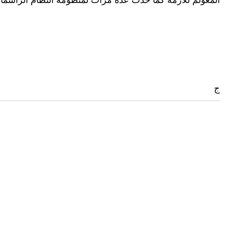
المعولم للأزمة كما حدث عدة مرات لمنظومة النظام الرأسمال
ج