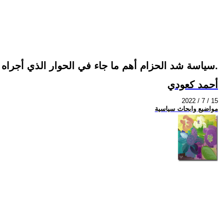
سياسة شد الحزام أهم ما جاء في الحوار الذي أجراه الرئيس الفرنسي مع الصحافة،وحكومته الهشةمهددة؛ بالسقوط من طرف المعارضة في الجمعية العامة.
أحمد كعودي
2022 / 7 / 15
مواضيع وابحاث سياسية