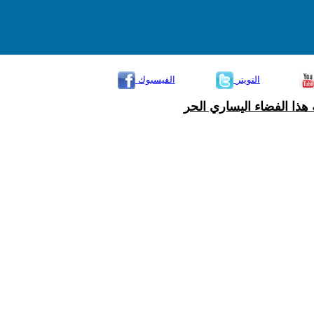
التويتر
الفيسبوك
هذا الفضاء اليساري الحر