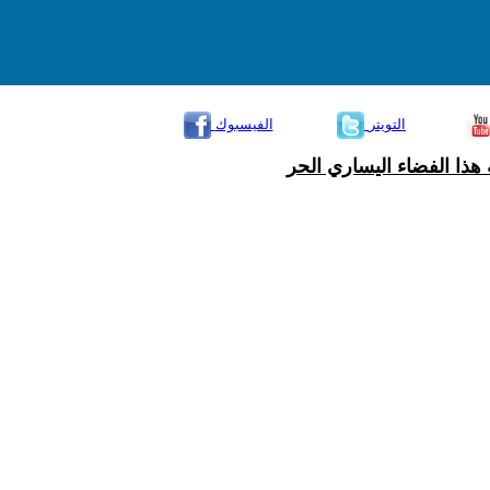
التويتر
الفيسبوك
هذا الفضاء اليساري الحر