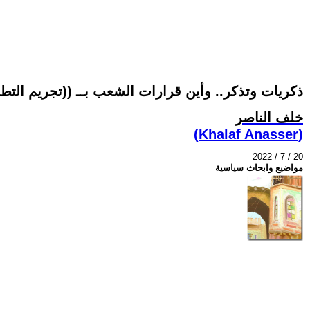
ذكريات وتذكر.. وأين قرارات الشعب بــ ((تجريم التطب
خلف الناصر
(Khalaf Anasser)
2022 / 7 / 20
مواضيع وابحاث سياسية