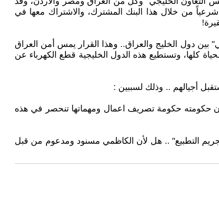
لس التعاون الخليجي" وكل من العراق ومصر والأردن، وقد
ا شرعياً من خلال هذا البنك المشترك، والاشتراك معها في
يرة!
" بين دول الخليج والعراق.. وهذا القرار يمس أمن العراق
حياة كلها، وتستطيع هذه الدول الخليجية قطع الكهرباء عن
بل أجيالهم .. وذلك لسببين :
، بأن حكومته حكومة تصريف اعمال ومهماتها تنحصر في هذه
"تجريم التطبيع" .. هل لأن الكاظمي مسنود ومدعوم من قبل