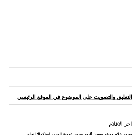
التعليق والتصويت على الموضوع في الموقع الرئيسي
اخر الافلام
.. محمد علام وهيثم سعيد: ألبوم محمد عدوية الجديد استكمالا لنجاح