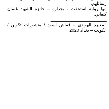
رسائلهم.
إنها رواية استحقت - بجدارة – جائزة الشهيد غسان
كنفاني.
_______________________
المغيرة الهويدي – قماش أسود / منشورات تكوين /
الكويت – بغداد 2020