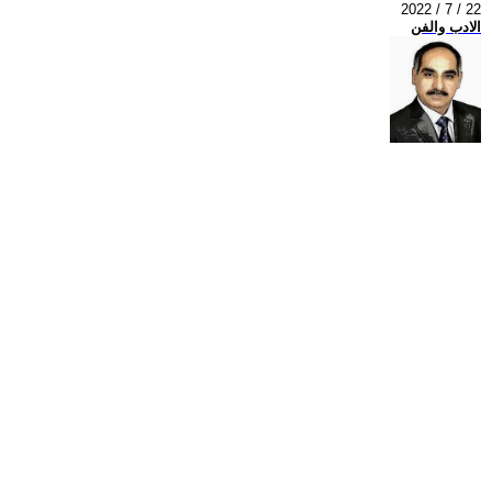
2022 / 7 / 22
الادب والفن