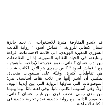
قد لاتبدو المفارقة مثيرة للاستغراب، أن تعيد جائزة
غسان كنفاني للرواية، " قماش اسود " رواية الكاتب
السوري المغيرة الهويدي، الى قائمة الاهتمامات، قراءة
ومتابعة، في الحياة الثقافية السورية. إذ ان التقاطعات
بين أدب غسان كنفاني، بعمق تجربته الإبداعية، وأهميتها،
مع " قماش اسود " كنص سردي هو الأول لكاتب شاب،
هي تقاطعات كثيرة، وغنيّة على مستويات متعددة،
يمكنني أن أشير إليها في ثلاث نقاط اساسية، هي:
الموضوعات التي تتناولها الرواية التي بين أيدينا اليوم،
أولاً. وفي أسلوب الكاتب، ثانياً. وفي لغته ثالثاً، وما بينهما
من مدى زمني: نصف قرن من غياب غسان كنفاني،
بحضوره الدائم، مع رواية جديدة، تقدم تجربة جديدة في
الكتابة الإبداعية.