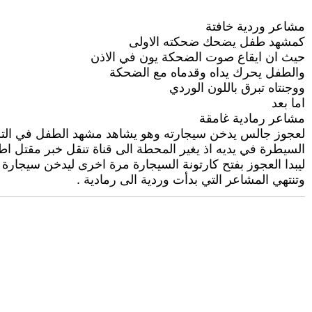
مشاعر وردية خافتة
كمشهد طفل يضحك ضحكته الاولى
حيث ان ايقاع صوت الضحكة يون في الاذن
والطفل يحرك يداه وقدماه مع الضحكة
ووجنتاه تبرق باللون الوردي
اما بعد
مشاعر رمادية غامقة
لعجوز جالس يدخن سيجارته وهو يشاهد مشهد الطفل في التل
السيطرة في يديه اذ يغير المحطة الى قناة تنقل خبر مقتل اط
ليبدا العجوز بفتح كارتونة السيجارة مرة اخرى ليدخن سيجارة 
وتنتهي المشاعر التي بدأت وردية الى رمادية .