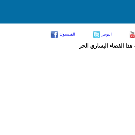
التويتر
الفيسبوك
هذا الفضاء اليساري الحر