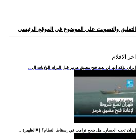
التعليق والتصويت على الموضوع في الموقع الرئيسي
اخر الافلام
.. إيران تؤكد أنها لن تعيد فتح مضيق هرمز قبل التزام الولايات ال
.. إيران تحت الحصار.. هل ينجح ترامب في إسقاط النظام؟ | #الظهيرة