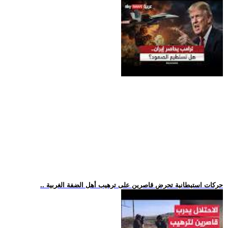
.. حركات استيطانية تحرض قاصرين على ترهيب أهل الضفة الغربية