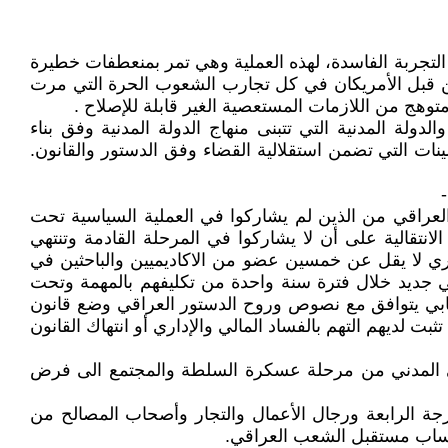
تجربة الفاسدة، لهذه العملية وهي تمر بمنعطفات خطيرة
ن قبل الأمريكان في كل تجارب الشعوب الحرة التي مرت
وهج من اللازمات المستعصية الغير قابلة للإصلاح .
ة المدنية التي تتبنى منهاج الدولة المدنية وفق بناء
ت التي تضمن استقلالية القضاء وفق الدستور والقانون.
عراقي من الذين لم يشاركوا في العملية السياسية تحت
نتقالية على أن لا يشاركوا في المرحلة القادمة وتنتهي
ري لا يقل عن خمسين عضو من الاكاديميين والباحثين في
اقي جديد خلال فترة سنة واحدة من تكليفهم بالمهمة وتحت
تخابي يتوافق مع نصوص وروح الدستور العراقي وضع قانون
ت لديهم التهم بالفساد المالي والإداري أو انتهاك القانون
سلمي المدني من مرحلة عسكرة السلطة والمجتمع الى فرض
درجة الرابعة ورجال الأعمال والتجار وأصحاب المصالح من