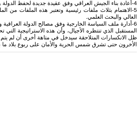
4-أعادة بناء الجيش العراقي وفق عقيدة جديدة لحفظ الدولة والشعب على أن يتم إعادة هيكلة القوات العسكرية والأمنية وفق الروح الوطنية .
5-الاهتمام بثلاث ملفات رئيسية وتعتبر هذه الملفات من ال
العالي والبحث العلمي.
6-أدارة ملف السياسة الخارجية وفق مصالح الدولة العراقية والاهتمام بالتمثيل الخارجي وفق أرادة تمثيل المصالح الوطنية وحفظ مصالح الشعب العراقي.
المستقبل الذي تنتظره الأجيال، وأن هذه الاستراتيجية التي 
ظل الانكسارات المتلاحقة سيدخل في متاهة أخرى أن لم يتم 
الأخرون حتى تشرق شمس الحرية والأمان على ربوع بلاد ما بي