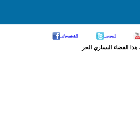
التويتر
الفيسبوك
هذا الفضاء اليساري الحر