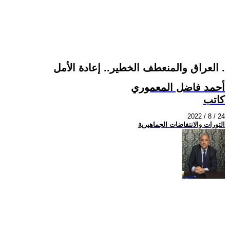
العراق والمنعطف الخطير.. إعادة الأمل .
أحمد فاضل المعموري
كاتب
2022 / 8 / 24
الثورات والانتفاضات الجماهيرية