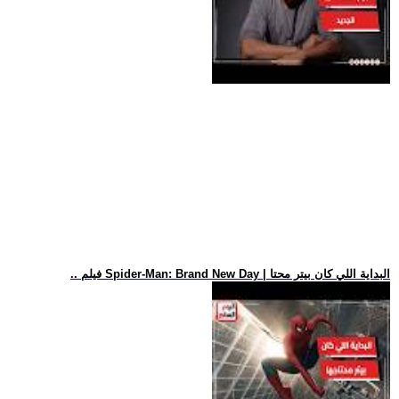
.. فيلم Spider-Man: Brand New Day | البداية اللي كان بيتر محتا