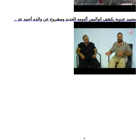
.. محمد عدوية يكشف كواليس ألبومه الجديد ومشروع عن والده أحمد عد