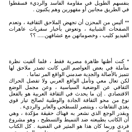
بنفسهم الطويل في مقاومة الفاسد والرديء فسقطوا
في الطريق مجانين أو مقهورين وهم يكتبون .
** أليس من المحزن أن تجهض الملاحق الثقافية ، وتعدم
الصفحات الشبابية ، وتعوض بأخبار سفريات عاهرات
الفيديو كليب ، وخصوماتهن مع عشاقهن..... ؟؟
* كنت أظنها ظاهرة مصرية فقط ، فلما ألقيت نظرة
متأملة في بعض العواصم التي كانت تصدر ملاحق لها
تتميز بالأصالة والجدية صدمني الواقع المر تماما .
لكن تعال معي وتأمل الواقع العربي ولا تفصل الحراك
الثقافي عن الوضعية السياسية ، وعن مجمل الوضع
الاقتصادي . إن ما يحدث في الثقافة العربية هو بالفعل
نوع من محو الثقافة الجادة والوطنية لصالح تيار قوي
يغذي التفاهات ، وينتصر للسطحي والعابر والرديء .
وبقدر الوجع الذي نشعر به فهناك حقيقة مؤكدة ، وهي
أن الكاتب بطبيعته ضد التنميط والتسطيح ، وهو مشروع
فردي وربما كان هذا هو المثير في القضية . كل الكتاب