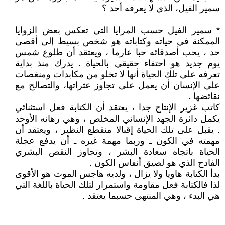
سمير الفيل، الذي لا يعرفه أحد ؟
* سمير الفيل حسب المرايا التي تعكس بعض الزوايا
الممكنة في حياته وكتاباته هو شخص بسيط إلى أقصى
حد ، يحب أصدقائه حبا عارما ، ويعتقد أن طلوع شمس
يوم جديد هو احتفاء حقيقي بالحياة . يدرك منذ بداية
تعرفه على تلك الحياة أنها لا تخلو من مكابدات ومنغصات
على الإنسان أن يعمل على تجاوز عثراتها، والتصالح مع
نقائضها .
كاتب غزير الإنتاج جدا ، يعتقد أن الكتابة فعل استثنائي
يكمل دائرة الجهد الإنساني المخلص ، وهي رهانه الأوحد
. يقبل على تلك الحياة إقبالا منقطع النظير ، ويعتقد أن
مهمته في الكون ـ وربما مهمة غيره ـ أن يدفع عجلة
الحياة باتجاه سعادة البشر ، وتجاوز النقص البشري
الفادح الذي هو لصيق أنفاس الكون .
بدأ الكتابة هاويا ولا يزال ، ولديه هاجس الموت هو الأقوى
لذا فالكتابة فعل مقاومة واستمرار لتلك الحياة باللغة التي
هي البدء ، وهي المنتهى حسبما يعتقد .