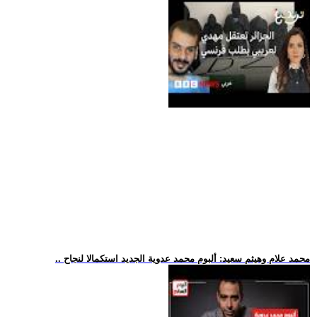
.. محمد علام وهيثم سعيد: ألبوم محمد عدوية الجديد استكمالا لنجاح