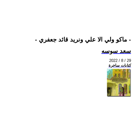
- ماكو ولي الا علي ونريد قائد جعفري -
سعد سوسه
2022 / 8 / 29
كتابات ساخرة