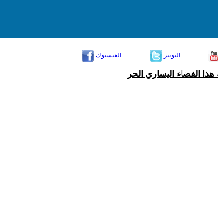
التويتر
الفيسبوك
هذا الفضاء اليساري الحر