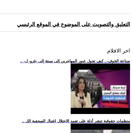
التعليق والتصويت على الموضوع في الموقع الرئيسي
اخر الافلام
.. -صناعة الخوف-.. كيف تحول عبور المهاجرين إلى سبتة إلى -غزو- ل
.. منظمات حقوقية تنشر أدلة على تعمد الاحتلال اغتيال الصحفية الل