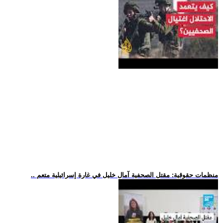
.. منظمات حقوقية: مقتل الصحفية آمال خليل في غارة إسرائيلية متعم