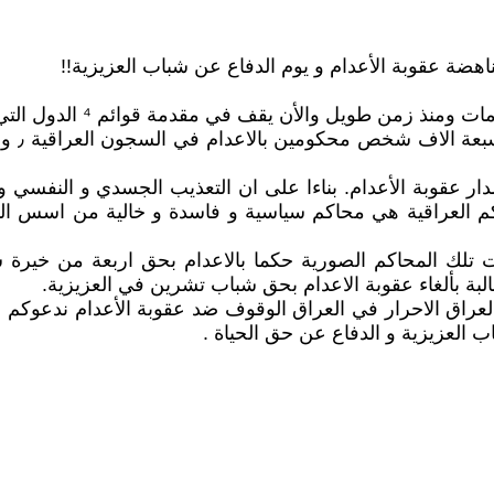
العراق هو احد البلدان الت
زاوية ا
ة و قانون 4 ارهاب مليئة ببنود اصدار عقوبة الأعدام. بناءا على ان التعذيب ال
كم العراقية هي محاكم سياسية و فاسدة و خالية من اسس ال
رت تلك المحاكم الصورية حكما بالاعدام بحق اربعة من خير
لبة بألغاء عقوبة الاعدام بحق شباب تشرين في العزيزية.
عراق الاحرار في العراق الوقوف ضد عقوبة الأعدام ندعوكم ا
 العزيزية و الدفاع عن حق الحياة .