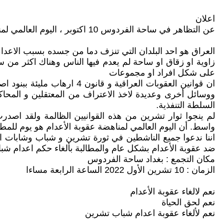
اعلان
عن التظاهر في ساحة الفردوس 10 اكتوبر ، اليوم العالمي لمناهضة عقوبة الأعدام و يوم الدفاع عن شباب العزيزية!!
على شكل افراد او مجموعات
ان قوانين العقوبات العراقي
ووسائل أخرى وعديدة لاخذ الاعتراف من المعتقلين و المحا
السلطة التنفذية.
لم ينجوا ثوار تشرين من هذه القوانيين الظالمة ولقد اصد
واسط. أن اليوم العالمي لمناهضة عقوبة الأعدام هو يوم للمطا
اننا ندعوا جميع الناشطين في ثورة تشرين و شباب وشابات ال
ضد عقوبة الأعدام بشكل عام والمطالبة بألغاء حكم اعدام شباب
مكان التجمع : بغداد ساحة الفردوس
الزمان : 10 تشرين الأول 2022 الساعة الرابعة مساءا
نعم لالغاء عقوبة الأعدام
نعم لحق الحياة
نعم لألغاء عقوبة اعدام شباب تشرين