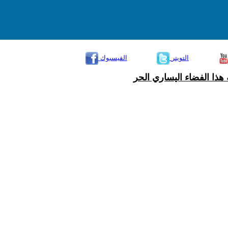
التويتر
الفيسبوك
هذا الفضاء اليساري الحر