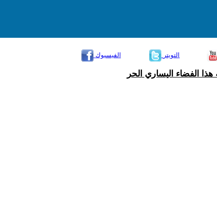
التويتر
الفيسبوك
هذا الفضاء اليساري الحر