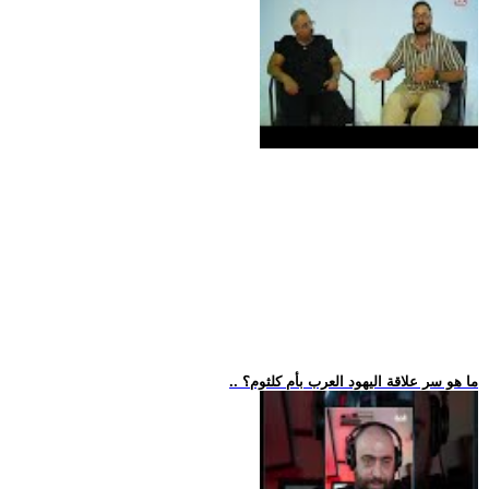
.. ما هو سر علاقة اليهود العرب بأم كلثوم؟