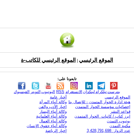
الموقع الرئيسي
الموقع الرئيسي للكاتب-ة
|
تابعونا على:
بنترست
تيلكرام
لينكدإن
الانستغرام
RSS
اليوتيوب
التويتر
الفيسبوك
الموقع الرئيسي
أخبار عامة
هيئة ادارة الحوار المتمدن - للإتصال بنا
وكالة أنباء المرأة
إحصائيات مؤسسة الحوار المتمدن
اخبار الأدب والفن
قواعد النشر
وكالة أنباء اليسار
ابرز كتاب / كاتبات الحوار المتمدن
وكالة أنباء العلمانية
يوتيوب التمدن
وكالة أنباء العمال
مكتبة التمدن
وكالة أنباء حقوق الإنسان
عدد الزوار: 3,428,791,698
اخبار الرياضة