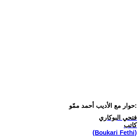
حوار مع الأديب أحمد ممّو:
فتحي البوكاري
كاتب
(Boukari Fethi)