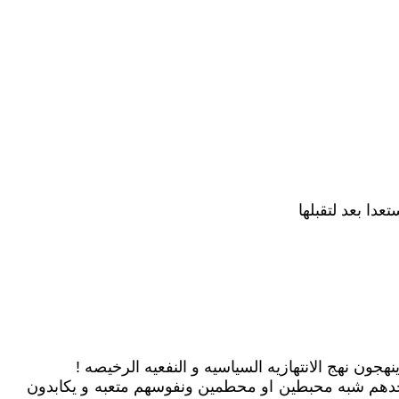
دا بعد لتقبلها
جون نهج الانتهازيه السياسيه و النفعيه الرخيصه !
 تجدهم شبه محبطين او محطمين ونفوسهم متعبه و يكابدون