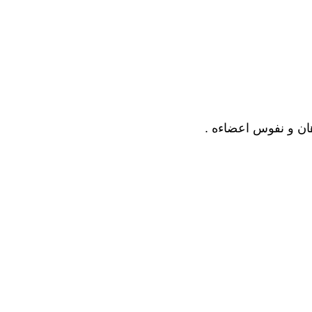
ان و نفوس اعضاءه .