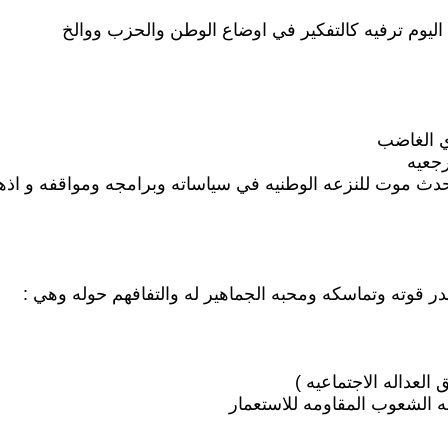
اليوم ترفيه كالتفكير في اوضاع الوطن والحزب ووالخ
ري الغاضب
رجعيه
حدث موت للنزعه الوطنيه في سياساته وبرامجه ومواقفه و اذه
در قوته وتماسكه ومحبه الجماهير له والتفافهم حوله وهي :
العداله الاجتماعيه )
هه الشعوب المقاومه للاستعمار