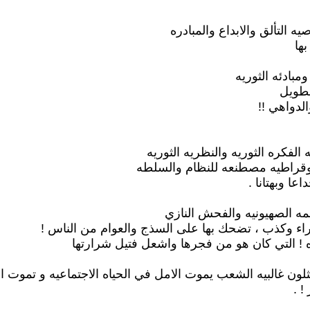
 التألق والابداع والمبادره
ها
بادئه الثوريه
لطويل
الدواهي !!
لفكره الثوريه والنظريه الثوريه
موقراطيه مصطنعه للنظام والسلطه
ا وبهتانا .
مه الصهيونيه والفحش النازي
اء وكذب ، تضحك بها على السذج والعوام من الناس !
ه ! التي كان هو من فجرها واشعل فتيل شرارتها
لون غالبيه الشعب يموت الامل في الحياه الاجتماعيه و تموت ا
! .