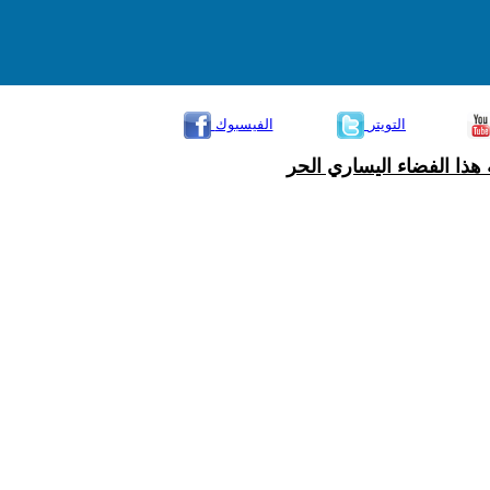
التويتر
الفيسبوك
هذا الفضاء اليساري الحر