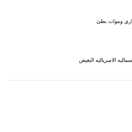
داري وموات بطئ
اليه الامبرياليه البغيض