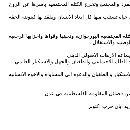
فرد والمجتمع وتخرج الكتله المجتمعيه باسرها عن الروح
اه تستلب منها كل ابعاد الانسان ويفقد بها كينونته الحقه
ه المجتمعيه البورجوازيه ونخبتها وقواها واحزابها الرجعيه
وطنيه والاستقلال .
ماعه الارهاب الاصولي الديني
الظلم الاجتماعي والطغيان والجهل والاستكبار العالمي
كبار و الطغيان والدعوه الى المساواه والاخوه الانسانيه
تضن فصائل المقاومه الفلسطينيه في عدن
يه ابان حرب اكتوبر