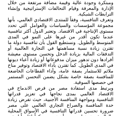
ومبتكرة وجودة عالية وقيمة مضافة مرتفعة من خلال
الإدارة والمعرفة وقيام التحالفات الإستراتيجية وإنشاء
الترابطات الشبكية.
وتعرف التنافسية، وفقاً للمنتدى الاقتصادي العالمي، بأنها
مجموعة المؤسسات والسياسات والعوامل التي تحدد
مستوى الإنتاجية في الاقتصاد. وتعتبر الدول أكثر تنافسية
عندما تكون أقدر من غيرها على النمو في المدى
المتوسط والطويل. ونستطيع القول بأن تنافسية دولة ما
تقترن زيادة نسبة مساهمتها في التجارة العالمية أو
التدفقات المالية بزيادة الدخل وتحسن مستوى معيشة
أفرادها دون تدهور ميزان مدفوعاتها أو زيادة أعباء ديونها
في المدى الطويل. كما تقترن بأداء الاقتصاد وتوفير مناخ
ملائم للاستثمار بصفة عامة، وأداء القطاعات الخاضعة
للمنافسة بصفة خاصة بشكل يضمن التحسن المستمر
في حصصها السوقية.
ويرتبط مدى استفادة مصر من فرص الاندماج في
الاقتصاد العالمي بمدى نجاحها في تعزيز قدراتها
التنافسية ومواجهة المنافسة الأجنبية، حيث تفرض زيادة
حدة المنافسة والصراع التجاري العالمي على مصر
ضرورة تحسين قدراتها التنافسية في الأسواق المحلية