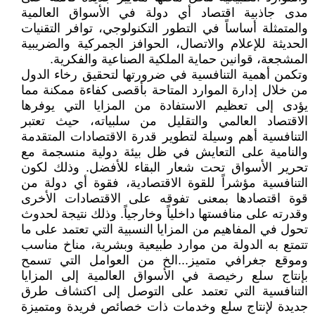
مدى جاذبية اقتصاد أي دولة في الأسواق العالمية
والمتمثلة أساساً في التطور التكنولوجي، توافر التقنيات
الحديثة للإعلام والاتصال، الحوافز الجمركية والضريبية
المشجعة، قوانين حماية الملكية الصناعية والفكرية.
وتكمن أهمية التنافسية في ضرورتها لتحقيق رخاء الدول
من خلال إدارة الموارد المتاحة بأقصى كفاءة ممكنة مما
يؤدى إلى تعظيم الاستفادة من المزايا التي يوفرها
الاقتصاد العالمي والتقليل من سلبياته، حيث تعتبر
التنافسية أهم وسيلة لتطوير قدرة الاقتصادات المتقدمة
والنامية على التعايش في ظل بيئة دولية منسجمة مع
تحرير الأسواق تحت شعار البقاء للأفضل. وذلك لكون
التنافسية مؤشراً للقوة الاقتصادية، فقوة أي دولة من
قوة اقتصادها بمعنى تفوقه على الاقتصادات الأخرى
وقدرته على منافستها داخلياً وخارجياً. وذلك نتيجة لحدوث
تحول في المفاهيم من المزايا النسبية التي تعتمد على ما
تتمتع به الدولة من موارد طبيعية وبشرية، مناخ مناسب
وموقع جغرافي متميز...الخ من العوامل التي تسمح
بإنتاج سلع رخيصة في الأسواق العالمية إلى المزايا
التنافسية التي تعتمد على التوصل إلى اكتشاف طرق
جديدة لإنتاج سلع وخدمات ذات خصائص فريدة ومتميزة