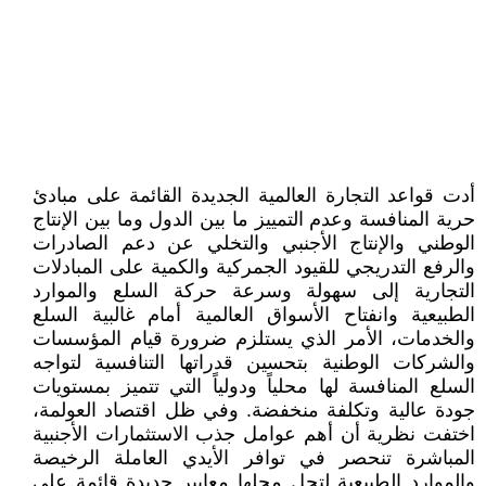
أدت قواعد التجارة العالمية الجديدة القائمة على مبادئ
حرية المنافسة وعدم التمييز ما بين الدول وما بين الإنتاج
الوطني والإنتاج الأجنبي والتخلي عن دعم الصادرات
والرفع التدريجي للقيود الجمركية والكمية على المبادلات
التجارية إلى سهولة وسرعة حركة السلع والموارد
الطبيعية وانفتاح الأسواق العالمية أمام غالبية السلع
والخدمات، الأمر الذي يستلزم ضرورة قيام المؤسسات
والشركات الوطنية بتحسين قدراتها التنافسية لتواجه
السلع المنافسة لها محلياً ودولياً التي تتميز بمستويات
جودة عالية وتكلفة منخفضة. وفي ظل اقتصاد العولمة،
اختفت نظرية أن أهم عوامل جذب الاستثمارات الأجنبية
المباشرة تنحصر في توافر الأيدي العاملة الرخيصة
والموارد الطبيعية لتحل محلها معايير جديدة قائمة على