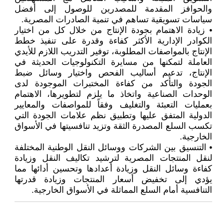
والحوافز المقدمة للمصدرين للوصول إلى أفضل
سياسات تسويقية تساهم في تنمية الصادرات المصرية.
• زيادة الاهتمام بجودة الإنتاج من خلال كل من اختيار
الكوادر الإدارية الأكثر كفاءة وقدرة على تنفيذ خطط
الإنتاج بالمواصفات المطلوبة، توفير التدريب اللازم للأيدي
العاملة لتمكنها من مسايرة التكنولوجيات الحديثة في
الإنتاج، تدعيم أساليب الفحص واختيار وسائل ضبط
الجودة والتأكد من كفاءة المختبرات الموجودة لدى
الوحدات الصناعية واتخاذ ما يلزم لتطويرها، الاهتمام
بعمليات التعبئة والتغليف وفقاً للمواصفات والمعايير
الدولية المتفق عليها وتطبيق نظم علامات الجودة التي
تكسب السلع المصدرة الثقة وتزيد تنافسيتها في الأسواق
الخارجية.
• التنسيق بين الشركات ووسائل النقل الوطنية المختلفة
لنقل المنتجات المصرية لترشيد تكاليف النقل وزيادة
كفاءة وسائل النقل وزيادة أعدادها وتحسين أدائها مما
يؤدي إلى تخفيض أسعار المنتجات وزيادة قدرتها
التنافسية أمام السلع المماثلة في الأسواق الخارجية.