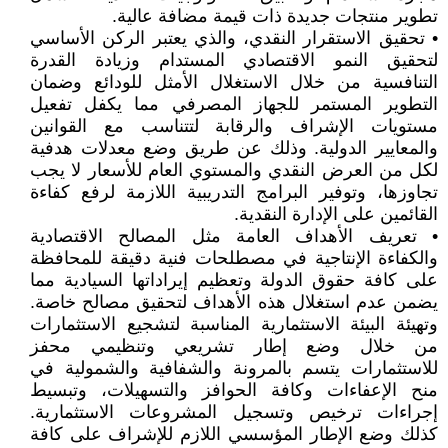
تطوير منتجات جديدة ذات قيمة مضافة عالية.
• تحقيق الاستقرار النقدي، والذي يعتبر الركن الأساسي
لتحقيق النمو الاقتصادي المستدام وزيادة القدرة
التنافسية من خلال الاستغلال الأمثل للودائع وضمان
التطوير المستمر للجهاز المصرفي مما يكفل تفعيل
مستويات الإشراف والرقابة لتتناسب مع القوانين
والمعايير الدولية. وذلك عن طريق وضع معدلات هدفية
لكل من العرض النقدي والمستوي العام للأسعار لا يجب
تجاوزها، وتوفير البرامج التدريبية اللازمة لرفع كفاءة
القائمين على الإدارة النقدية.
• تعريف الأهداف العامة مثل المصالح الاقتصادية
والكفاءة الإنتاجية في مصطلحات فنية دقيقة للمحافظة
على كافة حقوق الدولة وتعظيم إيراداتها السيادية مما
يضمن عدم استغلال هذه الأهداف لتحقيق مصالح خاصة.
وتهيئة البيئة الاستثمارية المناسبة لتشجيع الاستثمارات
من خلال وضع إطار تشريعي وتنظيمي محفز
للاستثمارات يتسم بالمرونة والشفافية والشمولية في
منح الإعفاءات وكافة الحوافز والتسهيلات، وتبسيط
إجراءات ترخيص وتسجيل المشروعات الاستثمارية.
كذلك وضع الإطار المؤسسي اللازم للإشراف على كافة