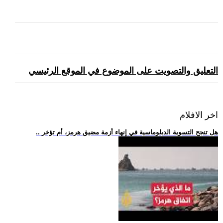
التعليق والتصويت على الموضوع في الموقع الرئيسي
اخر الافلام
.. هل تنجح التسوية الدبلوماسية في إنهاء أزمة مضيق هرمز، أم تؤخر