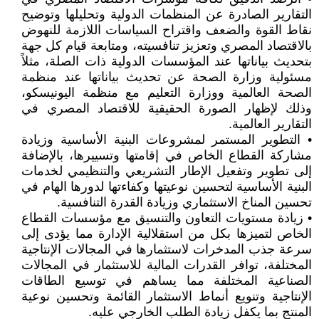
التقارير الصادرة عن المنظمات الدولية وتحليلها وتوضيح
نقاط القوة والضعف واقتراح السياسات اللازمة للنهوض
بالاقتصاد المصري وتعزيز تنافسيته، ومتابعة قيام كل جهة
بتحديث بياناتها عند المؤسسات الدولية ذات الصلة، مثلاً
مسئولية وزارة الصحة عن تحديث بياناتها عند منظمة
الصحة العالمية ووزارة التعليم مع منظمة اليونيسكو،
وذلك لإظهار الصورة الحقيقية للاقتصاد المصري في
التقارير العالمية.
• التطوير المستمر لمشروعات البنية الأساسية وزيادة
مشاركة القطاع الخاص في إقامتها وتسييرها، بالإضافة
إلى تطوير وتفعيل الإطار التشريعي والتنظيمي لخدمات
البنية الأساسية لتحسين نوعيتها وكفاءتها لدورها الهام في
تحسين المناخ الاستثماري وزيادة القدرة التنافسية.
• زيادة مستويات التعاون والتنسيق مع مؤسسات القطاع
الخاص لتميزها بكل من استقلالية الإدارة مما يؤدى إلى
سرعة جذب المدخرات لاستثمارها في المجالات الإنتاجية
المختلفة، توافر القدرات المالية للاستثمار في المجالات
الصناعية المختلفة مما يساهم في توسيع الطاقات
الإنتاجية وتنويع أنماط الاستثمار القائمة وتحسين نوعية
المنتج بما يكفل زيادة الطلب الخارجي عليه.