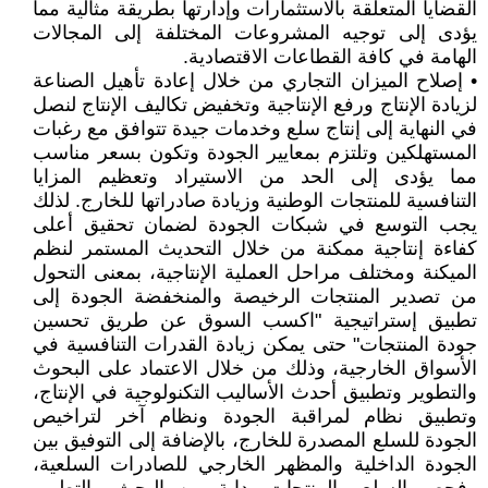
القضايا المتعلقة بالاستثمارات وإدارتها بطريقة مثالية مما
يؤدى إلى توجيه المشروعات المختلفة إلى المجالات
الهامة في كافة القطاعات الاقتصادية.
• إصلاح الميزان التجاري من خلال إعادة تأهيل الصناعة
لزيادة الإنتاج ورفع الإنتاجية وتخفيض تكاليف الإنتاج لنصل
في النهاية إلى إنتاج سلع وخدمات جيدة تتوافق مع رغبات
المستهلكين وتلتزم بمعايير الجودة وتكون بسعر مناسب
مما يؤدى إلى الحد من الاستيراد وتعظيم المزايا
التنافسية للمنتجات الوطنية وزيادة صادراتها للخارج. لذلك
يجب التوسع في شبكات الجودة لضمان تحقيق أعلى
كفاءة إنتاجية ممكنة من خلال التحديث المستمر لنظم
الميكنة ومختلف مراحل العملية الإنتاجية، بمعنى التحول
من تصدير المنتجات الرخيصة والمنخفضة الجودة إلى
تطبيق إستراتيجية "اكسب السوق عن طريق تحسين
جودة المنتجات" حتى يمكن زيادة القدرات التنافسية في
الأسواق الخارجية، وذلك من خلال الاعتماد على البحوث
والتطوير وتطبيق أحدث الأساليب التكنولوجية في الإنتاج،
وتطبيق نظام لمراقبة الجودة ونظام آخر لتراخيص
الجودة للسلع المصدرة للخارج، بالإضافة إلى التوفيق بين
الجودة الداخلية والمظهر الخارجي للصادرات السلعية،