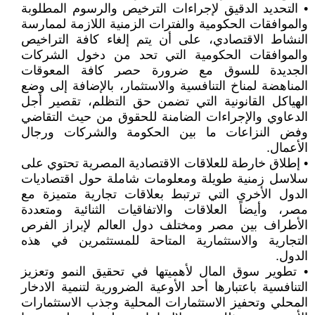
• التحديد الدقيق لإجراءات الترخيص والرسوم المطلوبة
والموافقات الحكومية والفترات الزمنية اللازمة لممارسة
النشاط الاقتصادي، على أن يتم إلغاء كافة التراخيص
والموافقات الحكومية التي تحد من دخول الشركات
الجديدة للسوق مع ضرورة حصر كافة المعوقات
المناهضة لمناخ التنافسية والاستثمار، بالإضافة إلى وضع
الهياكل القانونية التي تضمن حق التظلم، تقصير أجل
الدعاوي والإجراءات الضامنة للحقوق من حيث التقاضي
وفض النزاعات ما بين الحكومة والشركات ورجال
الأعمال.
• إطلاق خارطة للعلاقات الاقتصادية المصرية تحتوي على
سلاسل زمنية طويلة ومعلومات شاملة حول اقتصاديات
الدول الأخرى التي ترتبط بعلاقات تجارية متميزة مع
مصر، وأيضاً العلاقات والاتفاقيات الثنائية ومتعددة
الأطراف بين مصر ومختلف دول العالم لإبراز الفرص
التجارية والاستثمارية المتاحة للمستثمرين في هذه
الدول.
• تطوير سوق المال لأهميتها في تحقيق النمو وتعزيز
التنافسية باعتبارها أحد الأوعية الضرورية لتنمية الادخار
المحلي وتحفيز الاستثمارات المحلية وجذب الاستثمارات