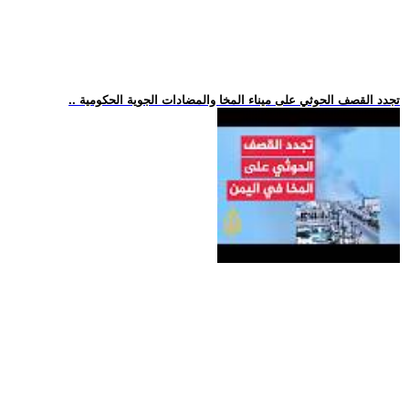
.. تجدد القصف الحوثي على ميناء المخا والمضادات الجوية الحكومية