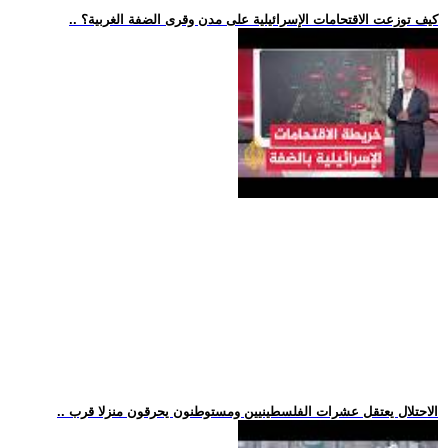
.. كيف توزعت الاقتحامات الإسرائيلية على مدن وقرى الضفة الغربية؟
.. الاحتلال يعتقل عشرات الفلسطينيين ومستوطنون يحرقون منزلا قرب