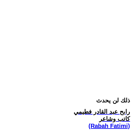
ذلك لن يحدث
رابح عبد القادر فطيمي
كاتب وشاعر
(Rabah Fatimi)