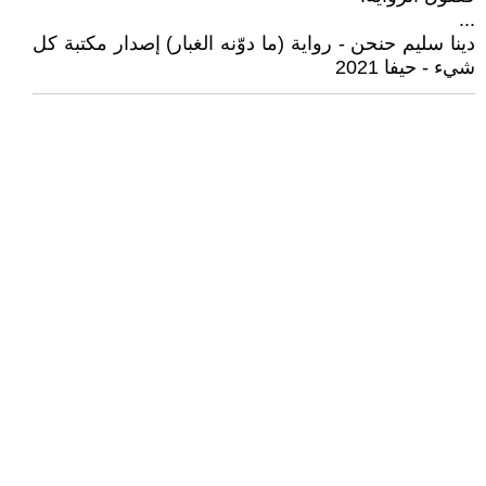
...
دينا سليم حنحن - رواية (ما دوّنه الغبار) إصدار مكتبة كل
شيء - حيفا 2021