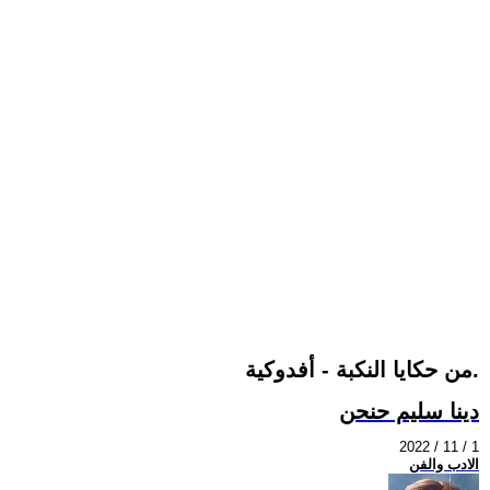
من حكايا النكبة - أفدوكية.
دينا سليم حنحن
2022 / 11 / 1
الادب والفن