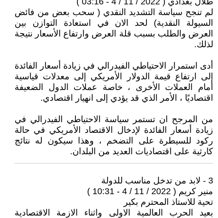
طلال بغدادي ( 2022 / 11 / 4 - 03:16 )
لم تنجح سياسة التشديد النقدي ( سحب بعض من فائض
السيولة النقدية) لحد الان في استعادة التوازن بين
العرض والطلب بسبب قلة العرض وارتفاع الأسعار نتيجة
لذلك.
أدى استمرار الاحتياطي الفيدرالي في زيادة أسعار الفائدة
إلى ارتفاع قيمة الدولار الأمريكي إلى معدلات قياسية
أمام العملات الأخرى ، خاصة عملات الدول الضعيفة
اقتصاديًا ، الأمر الذي قد يؤدي إلى انهيار اقتصادي.
من المرجح ان تستمر سياسة الاحتياطي الفيدرالي في
زيادة أسعار الفائدة لإدخال الاقتصاد الأمريكي في حالة
ركود للسيطرة على التضخم ، وهذا سيكون له نتائج
كارثية على اقتصاديات العديد من البلدان.
3 - لابد من تدخل مناسب للدولة
منير كريم ( 2022 / 11 / 4 - 10:31 )
تحية للاستاذ المحترم بكير
بعيد الحرب العالمية الاولى واثناء الازمة الاقتصادية