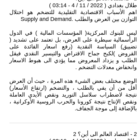
طلال بغدادي ( 2022 / 11 / 4 - 03:14 )
اهم الأسباب الاقتصادية التقليدية للتضخم هو اختلال
التوازن بين العرض والطلب .Supply and Demand
ليس للبنوك المركزية( المؤسسات المالية ) في الدول
الرأسمالية سيطرة على العرض، بل تعتمد على تشديد (
تضييق) السياسة النقدية (رفع اسعار الفائدة على
القروض )لكبح جماح الاقتراض والتيسير النقدي فيقل
الطلب و يزداد المعروض مما يؤدي الى هبوط الاسعار
وانخفاض معدلات التضخم .
الوضع مختلف بعض الشيء هذه المرة ، حيث أن العرض
أقل من أن يفي بالطلب ، والتضخم (ارتفاع الأسعار)
نتيجة لاضطراب سلاسل التوريد ونقص الأيدي العاملة
ونقص الإنتاج نتيجة كورونا والحرب الروسية الأوكرانية ،
بالإضافة إلى موجة الجفاف.
2 - اقتصاد العالم الى أين؟ 2