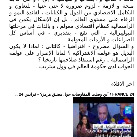
ملحة و لازمة - لزوم ضرورة لا غنى عنها - للتعاون و
التكامل الاقتصادي بين الدول و الكيانات ، لفائدة النمو و
الرفاه على مستوى العالم . بل إن الإشكال يكمن في
الراسمالية كنظام اقتصادي معولم ، و بالذات في مرحلتها
النيوليبرالية .. التي تقع - بتقديري - في أساس كل
الصراعات و الأزمات المعولمة.
و السؤال مطروح - افتراضيا - كالتالي : لماذا لا يكون
البديل هو عولمة الاشتراكية ؟ لماذا الإصرار على عولمة
الراسمالية .. رغم استنفاذ صلاحيتها تاريخيا ؟
الجواب لدى حكومة العالم في وول ستريت .
اخر الافلام
.. أين وصلت المفاوضات حول مضيق هرمز؟ • فرانس 24 / FRANCE 24