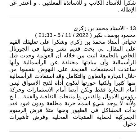
شكرا للأستاذ الكاتب و للأساتذة المعلقين . و اعتذر عن
الإطالة .
13 - الاستاذ محمد بن زكري
محمود يوسف بكير ( 2022 / 11 / 5 - 21:33 )
تحياتي أستاذ محمد بن زكري وشكرا على تعليقك القيم
على المقال. لي بحث قديم نشر وقتها في الجورنال
الخاص بالجامعة أثبت من خلاله أن العولمة وجدت قبل
الرأسمالية وأن مبادئها مختلفة عن الرأسمالية وأنها
ساعدت المجتمعات القديمة على النهوض بنفسها من
خلال التجارة والتعاون والتكامل وقد استفادت الرأسمالية
منها كثيرا ولكنها حورتها لتكون أداة لفتح الاسواق ليس
أمام التجارة فقط ولكن أيضا أمام الاستثمارات وحركة
رؤوس الاموال والفنيين والمنتجات الثقافية والفنية….الخ
ولأنه لا يوجد شيءٍ اسمه حرية مطلقة ودون قيود فقد
بدأت المشاكل في الظهور ومنها مثلا فرض الرسوم
الجمركية لحماية المنتجات المحلية وفرض تأشيرات
دخول